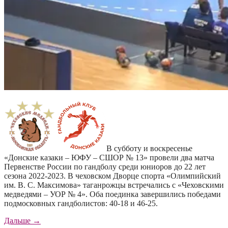
В субботу и воскресенье
«Донские казаки – ЮФУ – СШОР № 13» провели два матча
Первенстве России по гандболу среди юниоров до 22 лет
сезона 2022-2023. В чеховском Дворце спорта «Олимпийский
им. В. С. Максимова» таганрожцы встречались с «Чеховскими
медведями – УОР № 4». Оба поединка завершились победами
подмосковных гандболистов: 40-18 и 46-25.
«Два
Дальше
→