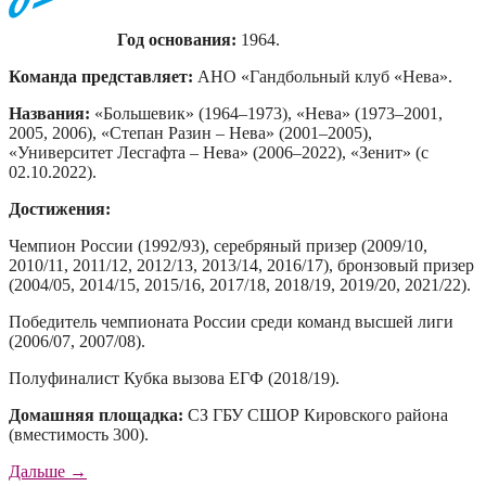
Год основания:
1964.
Команда представляет:
АНО «Гандбольный клуб «Нева».
Названия:
«Большевик» (1964–1973), «Нева» (1973–2001,
2005, 2006), «Степан Разин – Нева» (2001–2005),
«Университет Лесгафта – Нева» (2006–2022), «Зенит» (с
02.10.2022).
Достижения:
Чемпион России (1992/93), серебряный призер (2009/10,
2010/11, 2011/12, 2012/13, 2013/14, 2016/17), бронзовый призер
(2004/05, 2014/15, 2015/16, 2017/18, 2018/19, 2019/20, 2021/22).
Победитель чемпионата России среди команд высшей лиги
(2006/07, 2007/08).
Полуфиналист Кубка вызова ЕГФ (2018/19).
Домашняя площадка:
СЗ ГБУ СШОР Кировского района
(вместимость 300).
«Соперник
Дальше
→