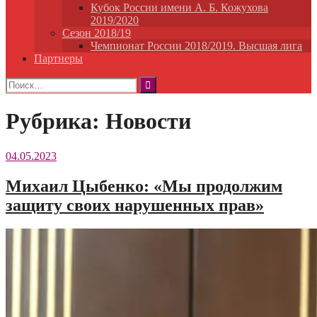
Кубок России имени А. Б. Кожухова
2019/2020
Сезон 2018/19
Чемпионат России 2018/2019. Высшая лига
Партнеры
Найти:
Рубрика:
Новости
04.05.2023
Михаил Цыбенко: «Мы продолжим
защиту своих нарушенных прав»