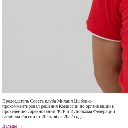
Председатель Совета клуба Михаил Цыбенко
прокомментировал решения Комиссии по организации и
проведению соревнований ФГР и Исполкома Федерации
гандбола России от 26 октября 2022 года:
«Михаил
Дальше
→