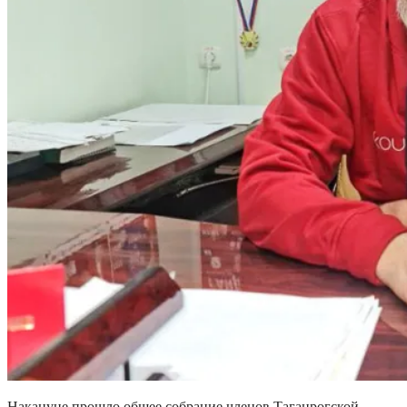
Накануне прошло общее собрание членов Таганрогской