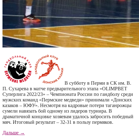
В субботу в Перми в СК им. В.
П. Сухарева в матче предварительного этапа «OLIMPBET
Суперлига 2022/23» – Чемпионата России по гандболу среди
мужских команд «Пермские медведи» принимали «Донских
казаков – ЮФУ». Несмотря на кадровые потери таганрожцы
сумели навязать бой одному из лидеров турнира. В
драматичной концовке хозяевам удалось забросить победный
мяч. Итоговый результат – 32-31 в пользу пермяков.
«Бой
Дальше
→
в