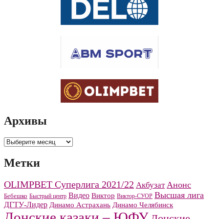
Архивы
Архивы
Метки
OLIMPBET Суперлига 2021/22
Анонс
Акбузат
Высшая лига
Видео
Виктор
Бебешко
Быстрый центр
Виктор-СУОР
ДГТУ-Лидер
Динамо Челябинск
Динамо Астрахань
Донские казаки – ЮФУ
Донские