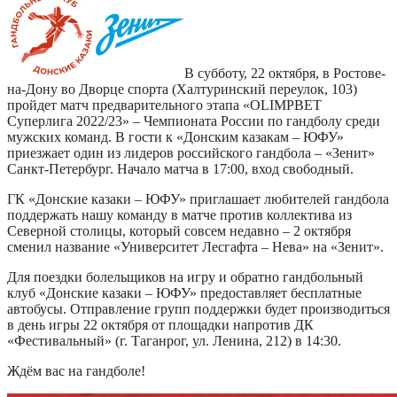
В субботу, 22 октября, в Ростове-
на-Дону во Дворце спорта (Халтуринский переулок, 103)
пройдет матч предварительного этапа «OLIMPBET
Суперлига 2022/23» – Чемпионата России по гандболу среди
мужских команд. В гости к «Донским казакам – ЮФУ»
приезжает один из лидеров российского гандбола – «Зенит»
Санкт-Петербург. Начало матча в 17:00, вход свободный.
ГК «Донские казаки – ЮФУ» приглашает любителей гандбола
поддержать нашу команду в матче против коллектива из
Северной столицы, который совсем недавно – 2 октября
сменил название «Университет Лесгафта – Нева» на «Зенит».
Для поездки болельщиков на игру и обратно гандбольный
клуб «Донские казаки – ЮФУ» предоставляет бесплатные
автобусы. Отправление групп поддержки будет производиться
в день игры 22 октября от площадки напротив ДК
«Фестивальный» (г. Таганрог, ул. Ленина, 212) в 14:30.
Ждём вас на гандболе!