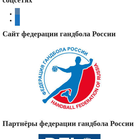
соцсетях
vkontakte
telegram
Сайт федерации гандбола России
Партнёры федерации гандбола России