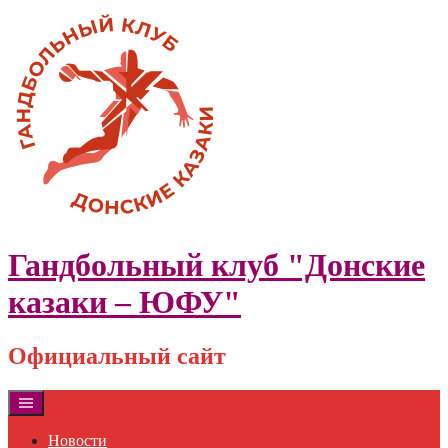
Skip
to
content
Гандбольный клуб "Донские
казаки – ЮФУ"
Официальный сайт
Новости