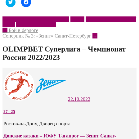
Нажмите,
Нажмите,
чтобы
чтобы
поделиться
открыть
на
на
Twitter
Facebook
OLIMPBET Суперлига 2022/23
Анонс
Донские казаки – ЮФУ
(Открывается
(Открывается
Зенит
Чемпионат России
в
в
новом
новом
Post
←
Бой в берлоге
окне)
окне)
Соперник № 3: «Зенит» Санкт-Петербург
→
navigation
OLIMPBET Суперлига – Чемпионат
России 2022/2023
22.10.2022
27
-
25
Ростов-на-Дону, Дворец спорта
Донские казаки – ЮФУ Таганрог — Зенит Санкт-