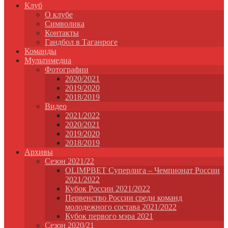
Клуб
О клубе
Символика
Контакты
Гандбол в Таганроге
Команды
Мультимедиа
Фотографии
2020/2021
2019/2020
2018/2019
Видео
2021/2022
2020/2021
2019/2020
2018/2019
Архивы
Сезон 2021/22
OLIMPBET Суперлига – Чемпионат России
2021/2022
Кубок России 2021/2022
Первенство России среди команд
молодежного состава 2021/2022
Кубок первого мэра 2021
Сезон 2020/21