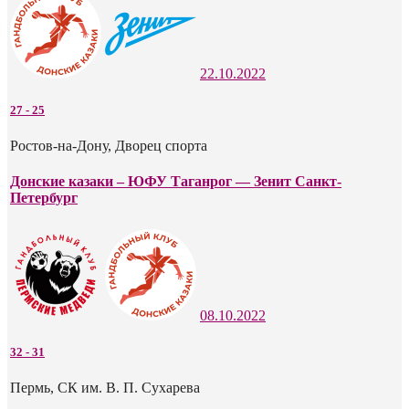
22.10.2022
27
-
25
Ростов-на-Дону, Дворец спорта
Донские казаки – ЮФУ Таганрог — Зенит Санкт-
Петербург
08.10.2022
32
-
31
Пермь, СК им. В. П. Сухарева