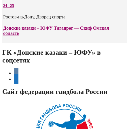
24
-
25
Ростов-на-Дону, Дворец спорта
Донские казаки – ЮФУ Таганрог — Скиф Омская
область
ГК «Донские казаки – ЮФУ» в
соцсетях
vkontakte
telegram
Сайт федерации гандбола России