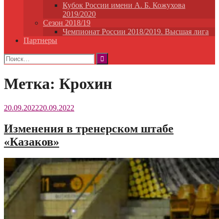
Кубок России имени А. Б. Кожухова
2019/2020
Сезон 2018/19
Чемпионат России 2018/2019. Высшая лига
Партнеры
Найти:
Метка:
Крохин
20.09.2022
20.09.2022
Изменения в тренерском штабе
«Казаков»