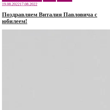
19.08.2022
17.08.2022
штабе
«Казаков»»
Поздравляем Виталия Павловича с
юбилеем!