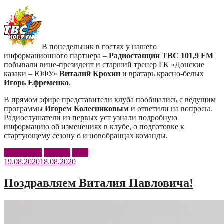
В понедельник в гостях у нашего
информационного партнера –
Радиостанции ТВС 101,9 FM
побывали вице-президент и старший тренер ГК «Донские
казаки – ЮФУ»
Виталий Крохин
и вратарь красно-белых
Игорь Ефременко
.
В прямом эфире представители клуба пообщались с ведущим
программы
Игорем Колесниковым
и ответили на вопросы.
Радиослушатели из первых уст узнали подробную
информацию об изменениях в клубе, о подготовке к
стартующему сезону о и новобранцах команды.
Ефременко
Крохин
ТВС
19.08.2020
18.08.2020
Поздравляем Виталия Павловича!