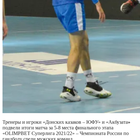
Тренеры и игроки «Донских казаков – ЮФУ» и «Акбузата
»
подвели итоги матча за 5-8 места финального этапа
«OLIMPBET Суперлига 2021/22» – Чемпионата России по
гандболу среди мужских команд.