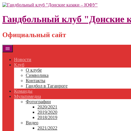
Skip
to
content
Гандбольный клуб "Донские 
Официальный сайт
Новости
Клуб
О клубе
Символика
Контакты
Гандбол в Таганроге
Команды
Мультимедиа
Фотографии
2020/2021
2019/2020
2018/2019
Видео
2021/2022