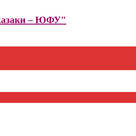
казаки – ЮФУ"