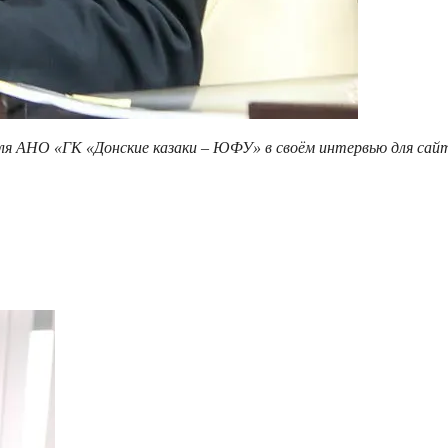
я АНО «ГК «Донские казаки – ЮФУ» в своём интервью для сайта 