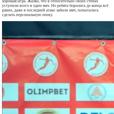
хорошая игра. Жалко, что в относительно своих стенах
уступили всего в один мяч. Но ребята боролись до конца всё
равно, даже в последней атаке забили мяч, попытались
сделать персональную опеку.