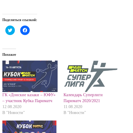
Поделиться ссылкой:
Нажмите,
Нажмите,
чтобы
чтобы
поделиться
открыть
на
на
Twitter
Facebook
(Открывается
(Открывается
в
в
Похожее
новом
новом
окне)
окне)
ГК «Донские казаки – ЮФУ»
Календарь Суперлиги
– участник Кубка Париматч
Париматч 2020/2021
12.08.2020
11.08.2020
В "Новости"
В "Новости"