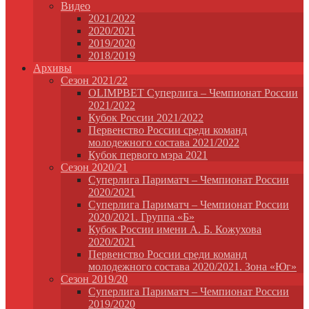
Видео
2021/2022
2020/2021
2019/2020
2018/2019
Архивы
Сезон 2021/22
OLIMPBET Суперлига – Чемпионат России
2021/2022
Кубок России 2021/2022
Первенство России среди команд
молодежного состава 2021/2022
Кубок первого мэра 2021
Сезон 2020/21
Суперлига Париматч – Чемпионат России
2020/2021
Суперлига Париматч – Чемпионат России
2020/2021. Группа «Б»
Кубок России имени А. Б. Кожухова
2020/2021
Первенство России среди команд
молодежного состава 2020/2021. Зона «Юг»
Сезон 2019/20
Суперлига Париматч – Чемпионат России
2019/2020