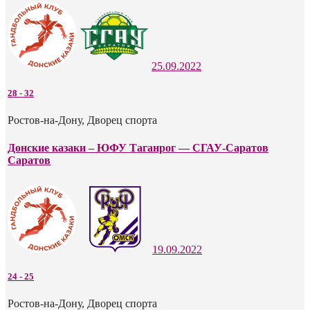
25.09.2022
28
-
32
Ростов-на-Дону, Дворец спорта
Донские казаки – ЮФУ Таганрог — СГАУ-Саратов
Саратов
19.09.2022
24
-
25
Ростов-на-Дону, Дворец спорта