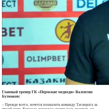
Главный тренер ГК «Пермские медведи» Валентин
Бузмаков:
– Прежде всего, хочется похвалить команду Таганрога за
яркий матч. Команда лишилась почти всех лидеров, но