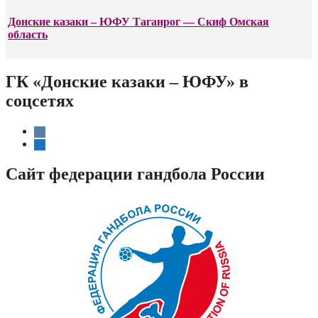
Донские казаки – ЮФУ Таганрог — Скиф Омская
область
ГК «Донские казаки – ЮФУ» в
соцсетях
vkontakte
telegram
Сайт федерации гандбола России