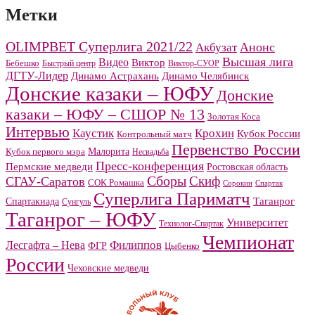
Метки
OLIMPBET Суперлига 2021/22
Анонс
Акбузат
Высшая лига
Видео
Виктор
Бебешко
Быстрый центр
Виктор-СУОР
ДГТУ-Лидер
Динамо Челябинск
Динамо Астрахань
Донские казаки – ЮФУ
Донские
казаки – ЮФУ – СШОР № 13
Золотая Коса
Интервью
Каустик
Крохин
Кубок России
Контрольный матч
Первенство России
Малорита
Кубок первого мэра
Несвадьба
Пресс-конференция
Пермские медведи
Ростовская область
Сборы
Скиф
СГАУ-Саратов
СОК Ромашка
Сорокин
Спартак
Суперлига Париматч
Спартакиада
Таганрог
Сунгуль
Таганрог – ЮФУ
Университет
Технолог-Спартак
Чемпионат
Филиппов
Лесгафта – Нева
ФГР
Цыбенко
России
Чеховские медведи