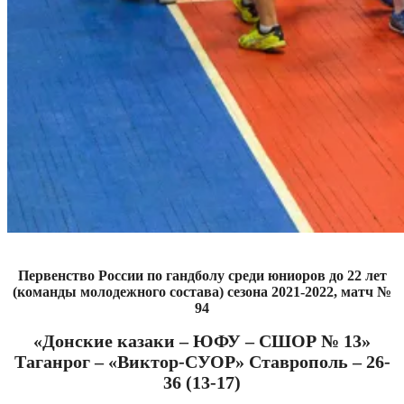
Первенство России по гандболу среди юниоров до 22 лет
(команды молодежного состава) сезона 2021-2022, матч №
94
«Донские казаки – ЮФУ – СШОР № 13»
Таганрог – «Виктор-СУОР» Ставрополь – 26-
36 (13-17)