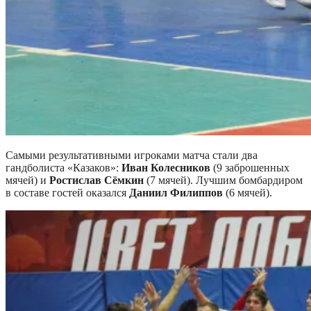
Самыми результативными игроками матча стали два
гандболиста «Казаков»:
Иван Колесников
(9 заброшенных
мячей) и
Ростислав Сёмкин
(7 мячей). Лучшим бомбардиром
в составе гостей оказался
Даниил Филиппов
(6 мячей).