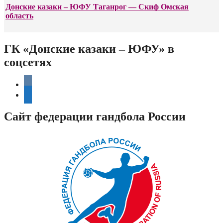
Донские казаки – ЮФУ Таганрог — Скиф Омская
область
ГК «Донские казаки – ЮФУ» в
соцсетях
vkontakte
telegram
Сайт федерации гандбола России