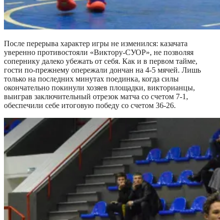
После перерыва характер игры не изменился: казачата
уверенно противостояли «Виктору-СУОР», не позволяя
сопернику далеко убежать от себя. Как и в первом тайме,
гости по-прежнему опережали дончан на 4-5 мячей. Лишь
только на последних минутах поединка, когда силы
окончательно покинули хозяев площадки, викторианцы,
выиграв заключительный отрезок матча со счетом 7-1,
обеспечили себе итоговую победу со счетом 36-26.