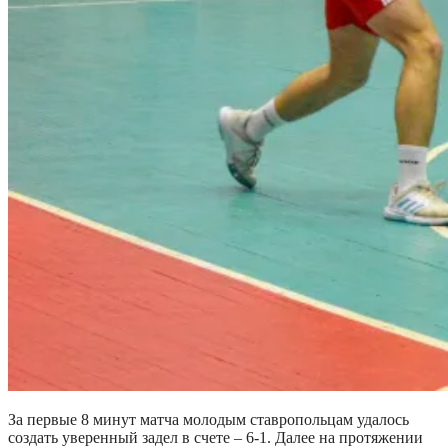
За первые 8 минут матча молодым ставропольцам удалось
создать уверенный задел в счете – 6-1. Далее на протяжении