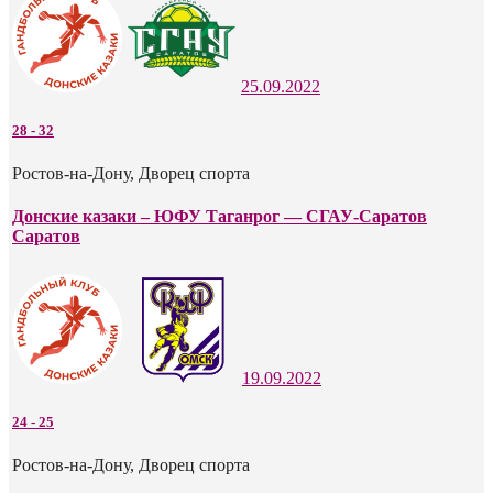
25.09.2022
28
-
32
Ростов-на-Дону, Дворец спорта
Донские казаки – ЮФУ Таганрог — СГАУ-Саратов
Саратов
19.09.2022
24
-
25
Ростов-на-Дону, Дворец спорта