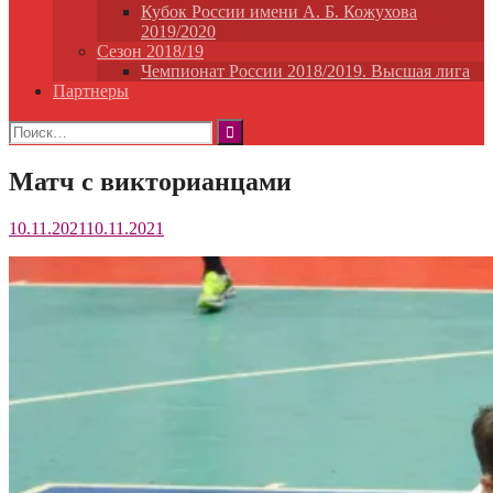
Кубок России имени А. Б. Кожухова
2019/2020
Сезон 2018/19
Чемпионат России 2018/2019. Высшая лига
Партнеры
Найти:
Матч с викторианцами
10.11.2021
10.11.2021