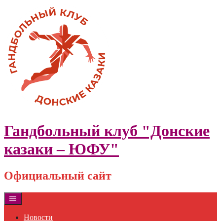
Skip
to
content
Гандбольный клуб "Донские
казаки – ЮФУ"
Официальный сайт
Новости