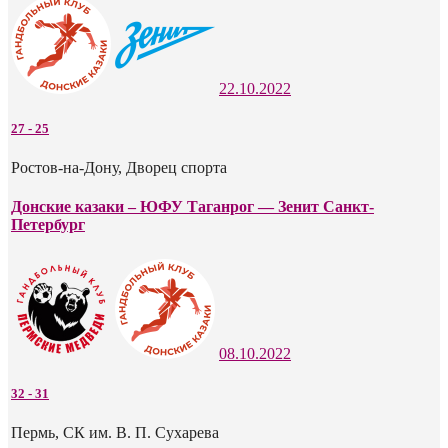
22.10.2022
27
-
25
Ростов-на-Дону, Дворец спорта
Донские казаки – ЮФУ Таганрог — Зенит Санкт-
Петербург
08.10.2022
32
-
31
Пермь, СК им. В. П. Сухарева