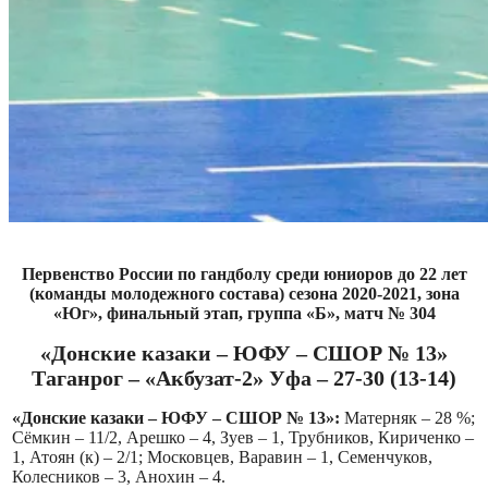
Первенство России по гандболу среди юниоров до 22 лет
(команды молодежного состава) сезона 2020-2021, зона
«Юг», финальный этап, группа «Б», матч № 304
«Донские казаки – ЮФУ – СШОР № 13»
Таганрог – «Акбузат-2» Уфа – 27-30 (13-14)
«Донские казаки – ЮФУ – СШОР № 13»:
Матерняк – 28 %;
Сёмкин – 11/2, Арешко – 4, Зуев – 1, Трубников, Кириченко –
1, Атоян (к) – 2/1; Московцев, Варавин – 1, Семенчуков,
Колесников – 3, Анохин – 4.