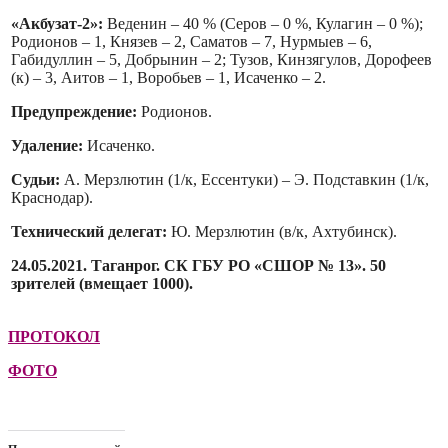
«Акбузат-2»:
Веденин – 40 % (Серов – 0 %, Кулагин – 0 %);
Родионов – 1, Князев – 2, Саматов – 7, Нурмыев – 6,
Габидуллин – 5, Добрынин – 2; Тузов, Кинзягулов, Дорофеев
(к) – 3, Аитов – 1, Воробьев – 1, Исаченко – 2.
Предупреждение:
Родионов.
Удаление:
Исаченко.
Судьи:
А. Мерзлютин (1/к, Ессентуки) – Э. Подставкин (1/к,
Краснодар).
Технический делегат:
Ю. Мерзлютин (в/к, Ахтубинск).
24.05.2021. Таганрог. СК ГБУ РО «СШОР № 13». 50
зрителей (вмещает 1000).
ПРОТОКОЛ
ФОТО