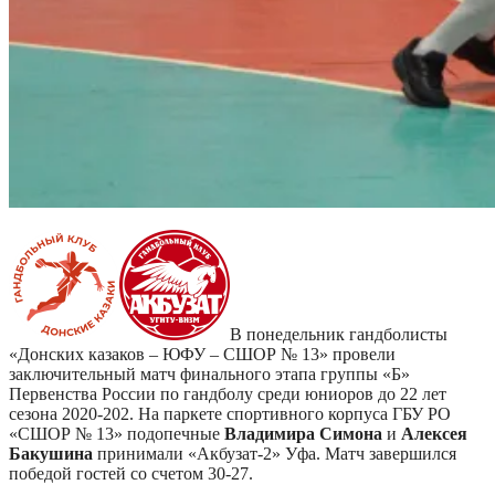
В понедельник гандболисты
«Донских казаков – ЮФУ – СШОР № 13» провели
заключительный матч финального этапа группы «Б»
Первенства России по гандболу среди юниоров до 22 лет
сезона 2020-202. На паркете спортивного корпуса ГБУ РО
«СШОР № 13» подопечные
Владимира Симона
и
Алексея
Бакушина
принимали «Акбузат-2» Уфа. Матч завершился
победой гостей со счетом 30-27.