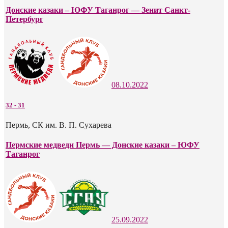
Донские казаки – ЮФУ Таганрог — Зенит Санкт-
Петербург
08.10.2022
32
-
31
Пермь, СК им. В. П. Сухарева
Пермские медведи Пермь — Донские казаки – ЮФУ
Таганрог
25.09.2022