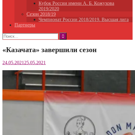
Кубок России имени А. Б. Кожухова
2019/2020
Сезон 2018/19
Чемпионат России 2018/2019. Высшая лига
Партнеры
Найти:
«Казачата» завершили сезон
24.05.2021
25.05.2021