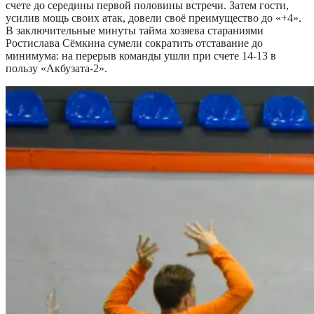
счете до середины первой половины встречи. Затем гости,
усилив мощь своих атак, довели своё преимущество до «+4».
В заключительные минуты тайма хозяева стараниями
Ростислава Сёмкина сумели сократить отставание до
минимума: на перерыв команды ушли при счете 14-13 в
пользу «Акбузата-2».