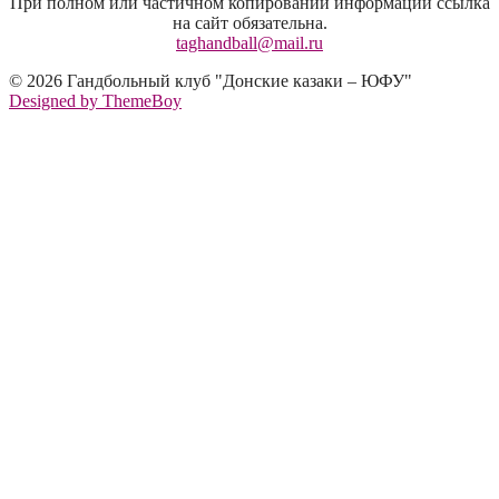
При полном или частичном копировании информации ссылка
на сайт обязательна.
taghandball@mail.ru
© 2026 Гандбольный клуб "Донские казаки – ЮФУ"
Designed by ThemeBoy