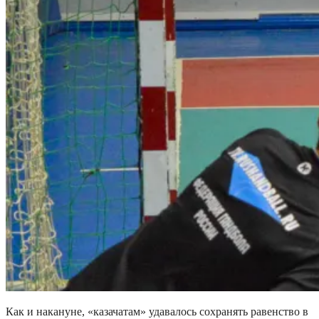
Как и накануне, «казачатам» удавалось сохранять равенство в