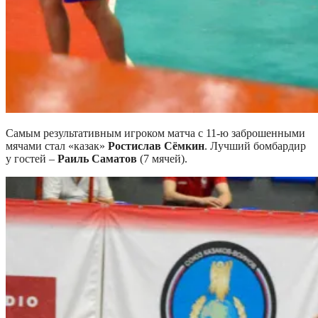
Самым результативным игроком матча с 11-ю заброшенными
мячами стал «казак»
Ростислав Сёмкин
. Лучший бомбардир
у гостей –
Раиль Саматов
(7 мячей).