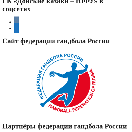
ГК «Донские казаки – ЮФУ» в
соцсетях
vkontakte
telegram
Сайт федерации гандбола России
Партнёры федерации гандбола России