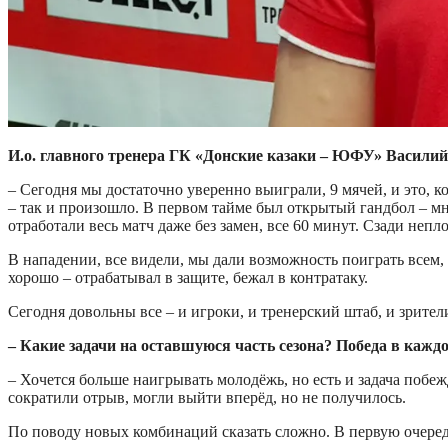
И.о. главного тренера ГК «Донские казаки – ЮФУ» Васили
– Сегодня мы достаточно уверенно выиграли, 9 мячей, и это, 
– так и произошло. В первом тайме был открытый гандбол – мно
отработали весь матч даже без замен, все 60 минут. Сзади непл
В нападении, все видели, мы дали возможность поиграть всем,
хорошо – отрабатывал в защите, бежал в контратаку.
Сегодня довольны все – и игроки, и тренерский штаб, и зрител
– Какие задачи на оставшуюся часть сезона? Победа в каж
– Хочется больше наигрывать молодёжь, но есть и задача побеж
сократили отрыв, могли выйти вперёд, но не получилось.
По поводу новых комбинаций сказать сложно. В первую очередь