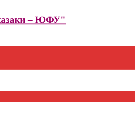
казаки – ЮФУ"