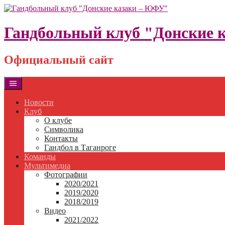
Skip
to
content
Гандбольный клуб "Донские 
Официальный сайт
Новости
Клуб
О клубе
Символика
Контакты
Гандбол в Таганроге
Команды
Мультимедиа
Фотографии
2020/2021
2019/2020
2018/2019
Видео
2021/2022