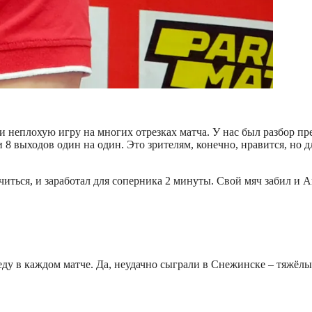
и неплохую игру на многих отрезках матча. У нас был разбор пр
 выходов один на один. Это зрителям, конечно, нравится, но дл
читься, и заработал для соперника 2 минуты. Свой мяч забил и 
беду в каждом матче. Да, неудачно сыграли в Снежинске – тяжёл