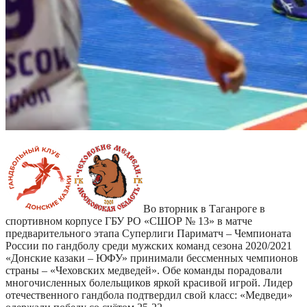
Во вторник в Таганроге в
спортивном корпусе ГБУ РО «СШОР № 13» в матче
предварительного этапа Суперлиги Париматч – Чемпионата
России по гандболу среди мужских команд сезона 2020/2021
«Донские казаки – ЮФУ» принимали бессменных чемпионов
страны – «Чеховских медведей». Обе команды порадовали
многочисленных болельщиков яркой красивой игрой. Лидер
отечественного гандбола подтвердил свой класс: «Медведи»