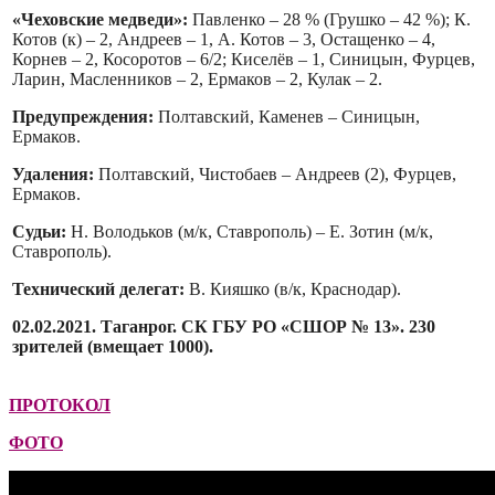
«Чеховские медведи»:
Павленко – 28 % (Грушко – 42 %); К.
Котов (к) – 2, Андреев – 1, А. Котов – 3, Остащенко – 4,
Корнев – 2, Косоротов – 6/2; Киселёв – 1, Синицын, Фурцев,
Ларин, Масленников – 2, Ермаков – 2, Кулак – 2.
Предупреждения:
Полтавский, Каменев – Синицын,
Ермаков.
Удаления:
Полтавский, Чистобаев – Андреев (2), Фурцев,
Ермаков.
Судьи:
Н. Володьков (м/к, Ставрополь) – Е. Зотин (м/к,
Ставрополь).
Технический делегат:
В. Кияшко (в/к, Краснодар).
02.02.2021. Таганрог. СК ГБУ РО «СШОР № 13». 230
зрителей (вмещает 1000).
ПРОТОКОЛ
ФОТО