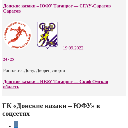
Донские казаки – ЮФУ Таганрог — СГАУ-Саратов
Саратов
19.09.2022
24
-
25
Ростов-на-Дону, Дворец спорта
Донские казаки – ЮФУ Таганрог — Скиф Омская
область
ГК «Донские казаки – ЮФУ» в
соцсетях
vkontakte