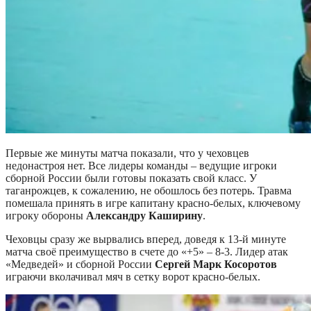
Первые же минуты матча показали, что у чеховцев
недонастроя нет. Все лидеры команды – ведущие игроки
сборной России были готовы показать свой класс. У
таганрожцев, к сожалению, не обошлось без потерь. Травма
помешала принять в игре капитану красно-белых, ключевому
игроку обороны
Александру Каширину
.
Чеховцы сразу же вырвались вперед, доведя к 13-й минуте
матча своё преимущество в счете до «+5» – 8-3. Лидер атак
«Медведей» и сборной России
Сергей Марк Косоротов
играючи вколачивал мяч в сетку ворот красно-белых.