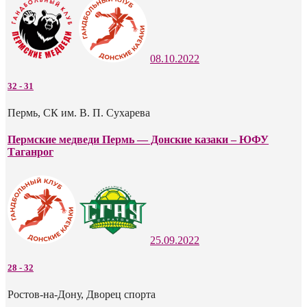
08.10.2022
32
-
31
Пермь, СК им. В. П. Сухарева
Пермские медведи Пермь — Донские казаки – ЮФУ
Таганрог
25.09.2022
28
-
32
Ростов-на-Дону, Дворец спорта