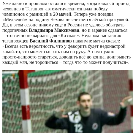
Уже давно в прошлом остались времена, когда каждый приезд
чеховцев в Таганрог автоматически означал победу
чемпионов с разницей в 20 мячей. Теперь уже поездка
«Медведей» на родину Чехова не считается лёгкой прогулкой.
Да, в этом сезоне никому еще в России не удалось обыграть
подопечных
Владимира Максимова
, но и заранее сдаваться
– это точно не вариант для «Казаков». Недаром наставник
таганрожцев
Василий Филиппов
накануне матча сказал:
«Всегда есть вероятность, что у фаворита будет недонастрой
какой-то, это может сыграть нам на руку. А нам нужно
просто-напросто стараться, доводить всё до конца, доигрывать
каждый мяч, не торопиться – тогда что-то может получиться».