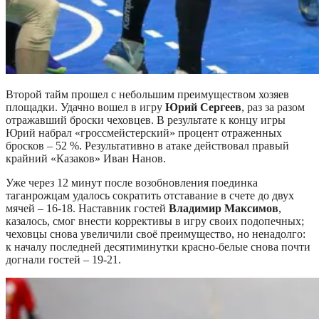
Второй тайм прошел с небольшим преимуществом хозяев
площадки. Удачно вошел в игру
Юрий Сергеев
, раз за разом
отражавший броски чеховцев. В результате к концу игры
Юрий набрал «гроссмейстерский» процент отраженных
бросков – 52 %. Результативно в атаке действовал правый
крайний «Казаков» Иван Нанов.
Уже через 12 минут после возобновления поединка
таганрожцам удалось сократить отставание в счете до двух
мячей – 16-18. Наставник гостей
Владимир Максимов
,
казалось, смог внести коррективы в игру своих подопечных;
чеховцы снова увеличили своё преимущество, но ненадолго:
к началу последней десятиминутки красно-белые снова почти
догнали гостей – 19-21.