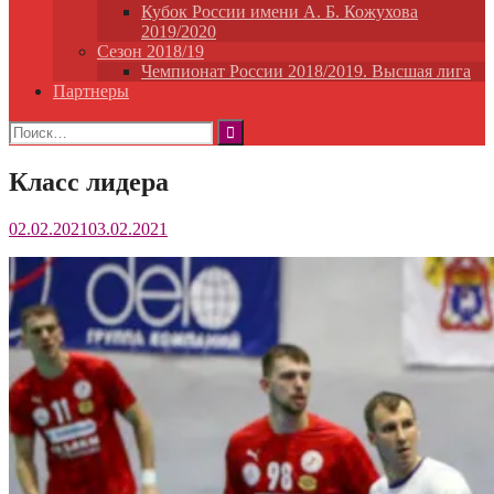
Кубок России имени А. Б. Кожухова
2019/2020
Сезон 2018/19
Чемпионат России 2018/2019. Высшая лига
Партнеры
Найти:
Класс лидера
02.02.2021
03.02.2021