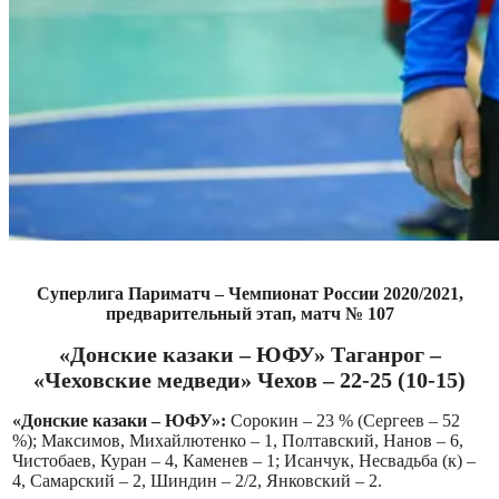
Суперлига Париматч – Чемпионат России 2020/2021,
предварительный этап, матч № 107
«Донские казаки – ЮФУ» Таганрог –
«Чеховские медведи» Чехов – 22-25 (10-15)
«Донские казаки – ЮФУ»:
Сорокин – 23 % (Сергеев – 52
%); Максимов, Михайлютенко – 1, Полтавский, Нанов – 6,
Чистобаев, Куран – 4, Каменев – 1; Исанчук, Несвадьба (к) –
4, Самарский – 2, Шиндин – 2/2, Янковский – 2.