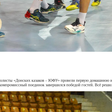
ндболисты «Донских казаков – ЮФУ» провели первую домашнюю и
омпромиссный поединок завершился победой гостей. Всё решил 