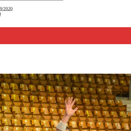
9/2020
0