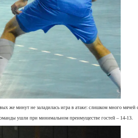
ервых же минут не заладилась игра в атаке: слишком много мяче
в команды ушли при минимальном преимуществе гостей – 14-13.