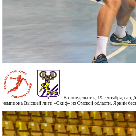
В понедельник, 19 сентября, га
чемпиона Высшей лиги «Скиф» из Омской области. Яркий беск