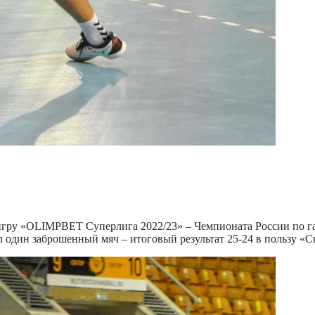
гру «OLIMPBET Суперлига 2022/23» – Чемпионата России по га
один заброшенный мяч – итоговый результат 25-24 в пользу «С