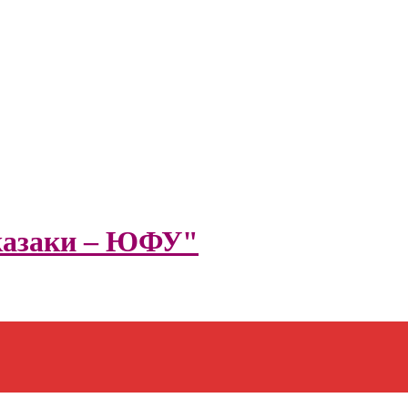
казаки – ЮФУ"