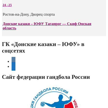
24
-
25
Ростов-на-Дону, Дворец спорта
Донские казаки – ЮФУ Таганрог — Скиф Омская
область
ГК «Донские казаки – ЮФУ» в
соцсетях
vkontakte
telegram
Сайт федерации гандбола России