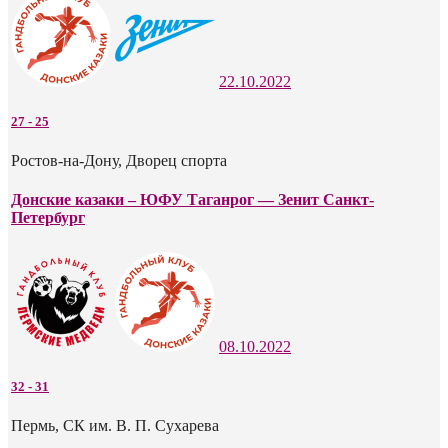
22.10.2022
27
-
25
Ростов-на-Дону, Дворец спорта
Донские казаки – ЮФУ Таганрог — Зенит Санкт-
Петербург
08.10.2022
32
-
31
Пермь, СК им. В. П. Сухарева