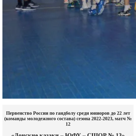
Первенство России по гандболу среди юниоров до 22 лет
(команды молодежного состава) сезона 2022-2023, матч №
12
«Донские казаки – ЮФУ – СШОР № 13»