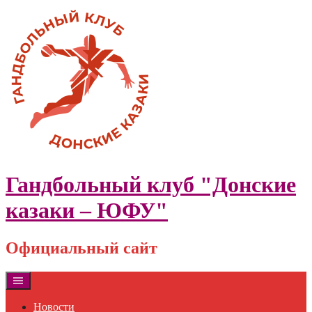
Skip
to
content
Гандбольный клуб "Донские
казаки – ЮФУ"
Официальный сайт
Новости