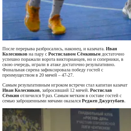
После перерыва разбросались, наконец, и казачата.
Иван
Колесников
на пару с
Ростиславом Сёмкиным
достаточно
успешно поражали ворота викторианцев, но и соперники, в
свою очередь, играли в атаке достаточно результативно.
Финальная сирена зафиксировала победу гостей с
преимуществом в 20 мячей – 47-27.
Самым результативным игроком встречи стал капитан казачат
Иван Колесников
, забросивший 12 мячей.
Ростислав
Сёмкин
отличился 9 раз. Самым метким в составе гостей с
семью заброшенными мячами оказался
Реджеп Джуртубаев
.