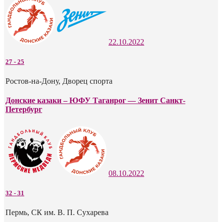
22.10.2022
27
-
25
Ростов-на-Дону, Дворец спорта
Донские казаки – ЮФУ Таганрог — Зенит Санкт-
Петербург
08.10.2022
32
-
31
Пермь, СК им. В. П. Сухарева