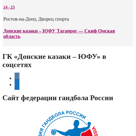
24
-
25
Ростов-на-Дону, Дворец спорта
Донские казаки – ЮФУ Таганрог — Скиф Омская
область
ГК «Донские казаки – ЮФУ» в
соцсетях
vkontakte
telegram
Сайт федерации гандбола России