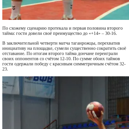
По схожему сценарию протекала и первая половина второго
тайма: гости довели своё преимущество до «+14» – 30-16.
В заключительной четверти матча таганрожцы, перехватив
инициативу на площадке, сумели существенно сократить своё
отставание. По итогам второго тайма дончане переиграли
своих оппонентов со счётом 12-10. По сумме обоих таймов
гости одержали победу с красивым симметричным счётом 32-
23.