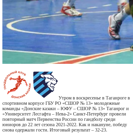
Утром в воскресенье в Таганроге в
спортивном корпусе ГБУ РО «СШОР № 13» молодежные
команды «Донские казаки – ЮФУ – СШОР № 13» Таганрог и
«Университет Лесгафта – Нева-2» Санкт-Петербург провели
повторный матч Первенства России по гандболу среди
юниоров до 22 лет сезона 2021-2022. Как и накануне, победу
снова одержали гости. Итоговый результат – 32-23.