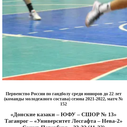
Первенство России по гандболу среди юниоров до 22 лет
(команды молодежного состава) сезона 2021-2022, матч №
152
«Донские казаки – ЮФУ – СШОР № 13»
Таганрог – «Университет Лесгафта – Нева-2»