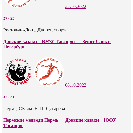
22.10.2022
27
-
25
Ростов-на-Дону, Дворец спорта
Донские казаки – ЮФУ Таганрог — Зенит Санкт-
Петербург
08.10.2022
32
-
31
Пермь, СК им. В. П. Сухарева
Пермские медведи Пермь — Донские казаки – ЮФУ
Таганрог