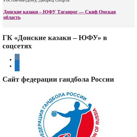
Донские казаки – ЮФУ Таганрог — Скиф Омская
область
ГК «Донские казаки – ЮФУ» в
соцсетях
vkontakte
telegram
Сайт федерации гандбола России