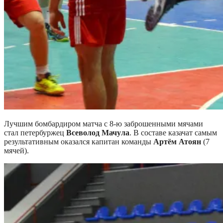
Лучшим бомбардиром матча с 8-ю заброшенными мячами
стал петербуржец
Всеволод Мачула
. В составе казачат самым
результативным оказался капитан команды
Артём Атоян
(7
мячей).