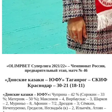
«OLIMPBET Суперлига 2021/22» – Чемпионат России,
предварительный этап, матч № 46
«Донские казаки – ЮФУ» Таганрог – СКИФ
Краснодар – 30-21 (18-11)
«Донские казаки – ЮФУ»:
Чуприна – 42 % (Сорокин – 33
%; Матерняк – 50 %); Максимов – 4, Вирбаускас – 3, Шарков
– 2, Муриньо – 8, Афонин – 7/2, Дроздов – 3; Сёмкин,
Нечепуренко, Гредасов, Несвадьба (к) – 2, Ильичёв, Атоян –