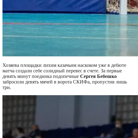
Хозяева площадки лихим казачьим наскоком уже в дебюте
матча создали себе солидный перевес в счете. За первые
девять минут поединка подопечные
Сергея Бебешко
забросили девять мячей в ворота СКИФа, пропустив лишь
три.