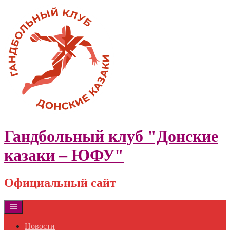
Skip
to
content
Гандбольный клуб "Донские
казаки – ЮФУ"
Официальный сайт
Новости