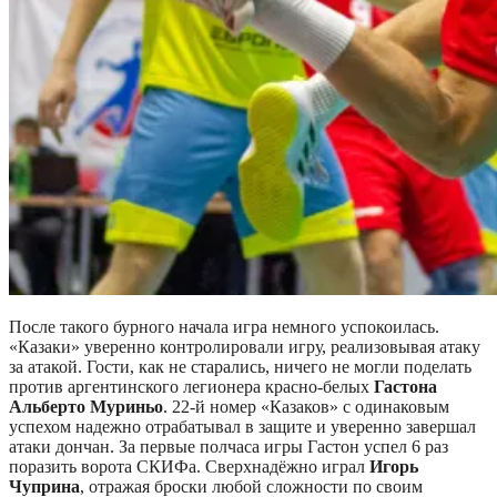
После такого бурного начала игра немного успокоилась.
«Казаки» уверенно контролировали игру, реализовывая атаку
за атакой. Гости, как не старались, ничего не могли поделать
против аргентинского легионера красно-белых
Гастона
Альберто Муриньо
. 22-й номер «Казаков» с одинаковым
успехом надежно отрабатывал в защите и уверенно завершал
атаки дончан. За первые полчаса игры Гастон успел 6 раз
поразить ворота СКИФа. Сверхнадёжно играл
Игорь
Чуприна
, отражая броски любой сложности по своим