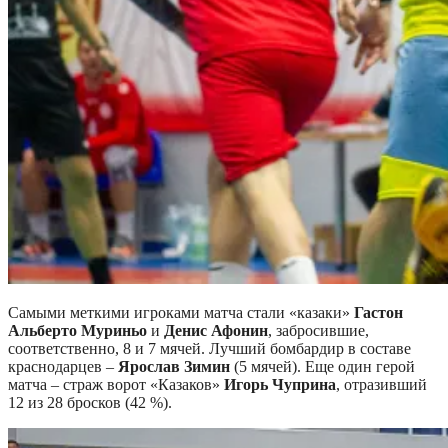
Самыми меткими игроками матча стали «казаки»
Гастон
Альберто Муриньо
и
Денис Афонин
, забросившие,
соответственно, 8 и 7 мячей. Лучший бомбардир в составе
краснодарцев –
Ярослав Зимин
(5 мячей). Еще один герой
матча – страж ворот «Казаков»
Игорь Чуприна
, отразивший
12 из 28 бросков (42 %).