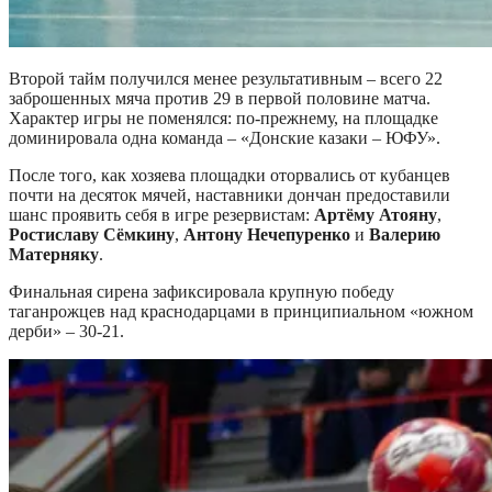
Второй тайм получился менее результативным – всего 22
заброшенных мяча против 29 в первой половине матча.
Характер игры не поменялся: по-прежнему, на площадке
доминировала одна команда – «Донские казаки – ЮФУ».
После того, как хозяева площадки оторвались от кубанцев
почти на десяток мячей, наставники дончан предоставили
шанс проявить себя в игре резервистам:
Артёму Атояну
,
Ростиславу Сёмкину
,
Антону Нечепуренко
и
Валерию
Матерняку
.
Финальная сирена зафиксировала крупную победу
таганрожцев над краснодарцами в принципиальном «южном
дерби» – 30-21.