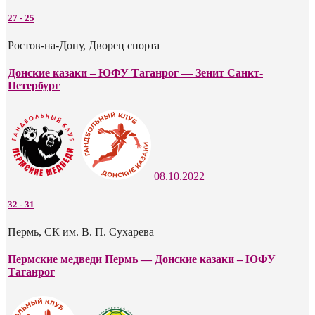
27
-
25
Ростов-на-Дону, Дворец спорта
Донские казаки – ЮФУ Таганрог — Зенит Санкт-
Петербург
08.10.2022
32
-
31
Пермь, СК им. В. П. Сухарева
Пермские медведи Пермь — Донские казаки – ЮФУ
Таганрог