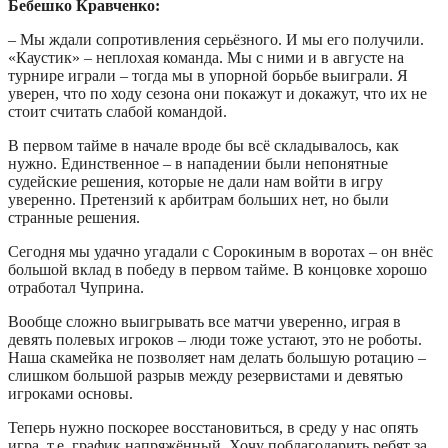
Бебешко Кравченко:
– Мы ждали сопротивления серьёзного. И мы его получили.
«Каустик» – неплохая команда. Мы с ними и в августе на
турнире играли – тогда мы в упорной борьбе выиграли. Я
уверен, что по ходу сезона они покажут и докажут, что их не
стоит считать слабой командой.
В первом тайме в начале вроде бы всё складывалось, как
нужно. Единственное – в нападении были непонятные
судейские решения, которые не дали нам войти в игру
уверенно. Претензий к арбитрам больших нет, но были
странные решения.
Сегодня мы удачно угадали с Сорокиным в воротах – он внёс
большой вклад в победу в первом тайме. В концовке хорошо
отработал Чуприна.
Вообще сложно выигрывать все матчи уверенно, играя в
девять полевых игроков – люди тоже устают, это не роботы.
Наша скамейка не позволяет нам делать большую ротацию –
слишком большой разрыв между резервистами и девятью
игроками основы.
Теперь нужно поскорее восстановиться, в среду у нас опять
игра, т.е. график напряжённый. Хочу поблагодарить ребят за