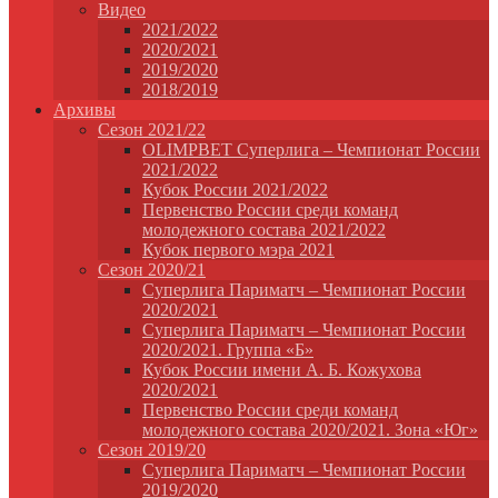
Видео
2021/2022
2020/2021
2019/2020
2018/2019
Архивы
Сезон 2021/22
OLIMPBET Суперлига – Чемпионат России
2021/2022
Кубок России 2021/2022
Первенство России среди команд
молодежного состава 2021/2022
Кубок первого мэра 2021
Сезон 2020/21
Суперлига Париматч – Чемпионат России
2020/2021
Суперлига Париматч – Чемпионат России
2020/2021. Группа «Б»
Кубок России имени А. Б. Кожухова
2020/2021
Первенство России среди команд
молодежного состава 2020/2021. Зона «Юг»
Сезон 2019/20
Суперлига Париматч – Чемпионат России
2019/2020