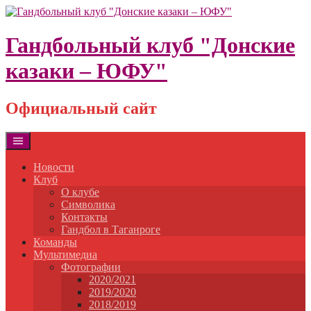
Skip
to
content
Гандбольный клуб "Донские
казаки – ЮФУ"
Официальный сайт
Новости
Клуб
О клубе
Символика
Контакты
Гандбол в Таганроге
Команды
Мультимедиа
Фотографии
2020/2021
2019/2020
2018/2019