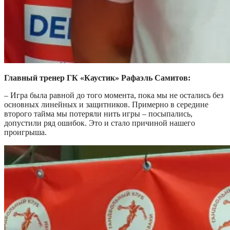
Главный тренер ГК «Каустик» Рафаэль Самитов:
– Игра была равной до того момента, пока мы не остались без
основных линейных и защитников. Примерно в середине
второго тайма мы потеряли нить игры – посыпались,
допустили ряд ошибок. Это и стало причиной нашего
проигрыша.