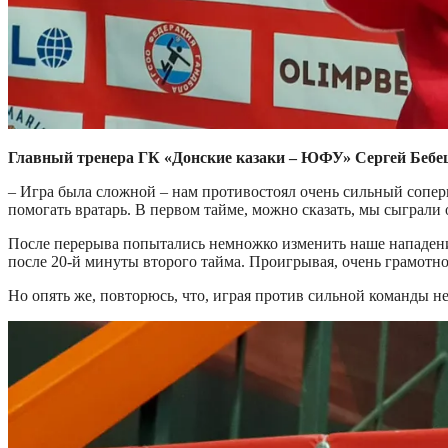
Главный тренера ГК «Донские казаки – ЮФУ» Сергей Бебе
– Игра была сложной – нам противостоял очень сильный соперн
помогать вратарь. В первом тайме, можно сказать, мы сыграли
После перерыва попытались немножко изменить наше нападение 
после 20-й минуты второго тайма. Проигрывая, очень грамотно
Но опять же, повторюсь, что, играя против сильной команды не