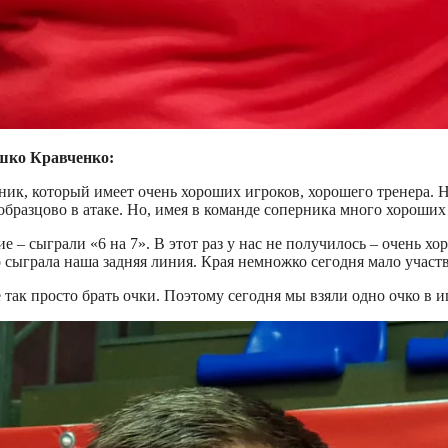
шко Кравченко:
ик, который имеет очень хороших игроков, хорошего тренера. Н
 образцово в атаке. Но, имея в команде соперника много хороших
– сыграли «6 на 7». В этот раз у нас не получилось – очень хо
 сыграла наша задняя линия. Края немножко сегодня мало участ
 так просто брать очки. Поэтому сегодня мы взяли одно очко в и