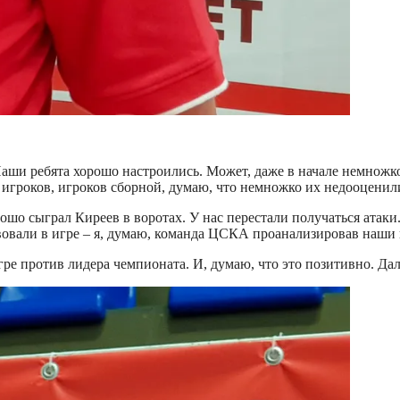
аши ребята хорошо настроились. Может, даже в начале немножко 
 игроков, игроков сборной, думаю, что немножко их недооценили
рошо сыграл Киреев в воротах. У нас перестали получаться атак
вовали в игре – я, думаю, команда ЦСКА проанализировав наши 
гре против лидера чемпионата. И, думаю, что это позитивно. Дал