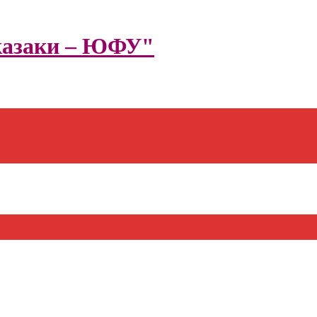
казаки – ЮФУ"