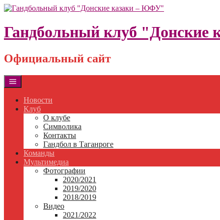
Skip
to
content
Гандбольный клуб "Донские 
Официальный сайт
Новости
Клуб
О клубе
Символика
Контакты
Гандбол в Таганроге
Команды
Мультимедиа
Фотографии
2020/2021
2019/2020
2018/2019
Видео
2021/2022