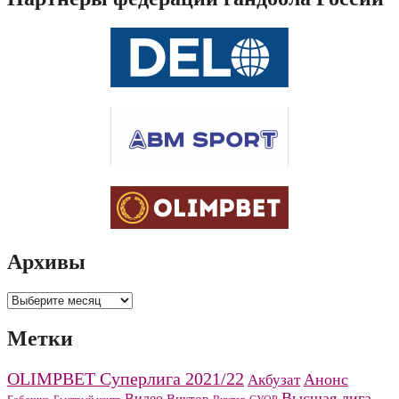
Архивы
Архивы
Метки
OLIMPBET Суперлига 2021/22
Анонс
Акбузат
Высшая лига