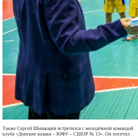
Также Сергей Шишкарёв встретился с молодёжной командой
клуба «Донские казаки – ЮФУ – СШОР № 13». Он посетил