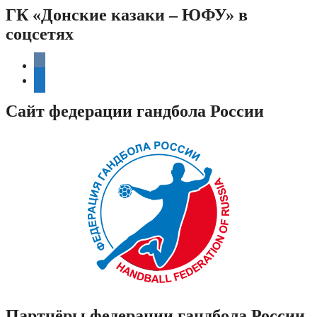
ГК «Донские казаки – ЮФУ» в
соцсетях
vkontakte
telegram
Сайт федерации гандбола России
Партнёры федерации гандбола России