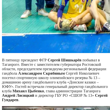
В пятницу президент ФГР
Сергей Шишкарёв
побывал в
Таганроге. Вместе с заместителем губернатора Ростовской
области, председателем президиума региональной федерации
гандбола
Александром Скрябиным
Сергей Николаевич
посетил спортивную школу олимпийского резерва № 13 –
домашнюю арену гандбольного клуба «Донские казаки –
ЮФУ». Гостей встречали генеральный директор гандбольного
клуба
Михаил Цыбенко
, глава администрации Таганрога
Андрей Лисицкий
и директор ГБУ РО «СШОР № 13»
Сергей
Гундарев
.