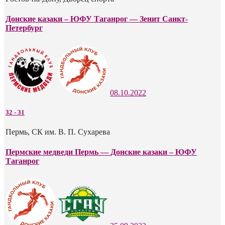
Донские казаки – ЮФУ Таганрог — Зенит Санкт-
Петербург
08.10.2022
32
-
31
Пермь, СК им. В. П. Сухарева
Пермские медведи Пермь — Донские казаки – ЮФУ
Таганрог