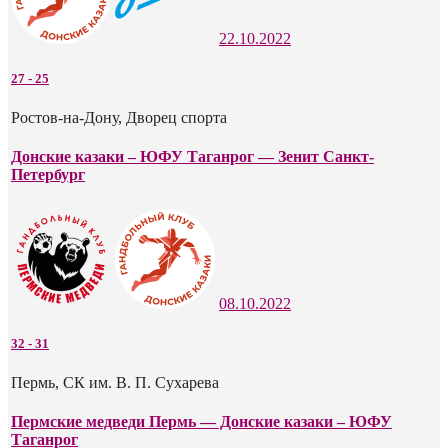
22.10.2022
27
-
25
Ростов-на-Дону, Дворец спорта
Донские казаки – ЮФУ Таганрог — Зенит Санкт-
Петербург
08.10.2022
32
-
31
Пермь, СК им. В. П. Сухарева
Пермские медведи Пермь — Донские казаки – ЮФУ
Таганрог