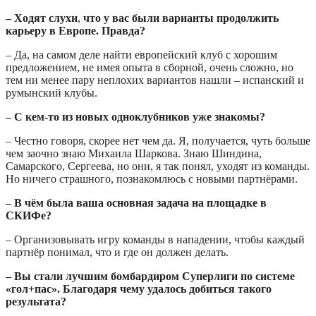
– Ходят слухи
,
что у вас были варианты продолжить
карьеру в Европе. Правда?
– Да, на самом деле найти европейский клуб с хорошим
предложением, не имея опыта в сборной, очень сложно, но
тем ни менее пару неплохих вариантов нашли – испанский и
румынский клубы.
– С кем-то из новых одноклубников уже знакомы?
– Честно говоря, скорее нет чем да. Я, получается, чуть больше
чем заочно знаю Михаила Шаркова. Знаю Шиндина,
Самарского, Сергеева, но они, я так понял, уходят из команды.
Но ничего страшного, познакомлюсь с новыми партнёрами.
– В чём была ваша основная задача на площадке в
СКИФе?
– Организовывать игру команды в нападении, чтобы каждый
партнёр понимал, что и где он должен делать.
– Вы стали лучшим бомбардиром Суперлиги по системе
«гол+пас». Благодаря чему удалось добиться такого
результата?