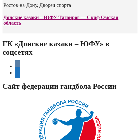
Ростов-на-Дону, Дворец спорта
Донские казаки – ЮФУ Таганрог — Скиф Омская
область
ГК «Донские казаки – ЮФУ» в
соцсетях
vkontakte
telegram
Сайт федерации гандбола России