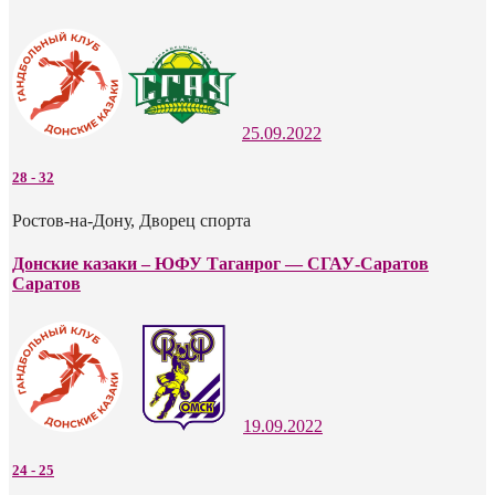
25.09.2022
28
-
32
Ростов-на-Дону, Дворец спорта
Донские казаки – ЮФУ Таганрог — СГАУ-Саратов
Саратов
19.09.2022
24
-
25