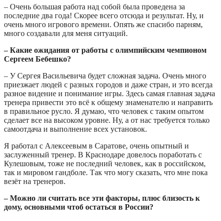
– Очень большая работа над собой была проведена за
последние два года! Скорее всего отсюда и результат. Ну, и
очень много игрового времени. Опять же спасибо парням,
много создавали для меня ситуаций.
– Какие ожидания от работы с олимпийским чемпионом
Сергеем Бебешко?
– У Сергея Васильевича будет сложная задача. Очень много
приезжает людей с разных городов и даже стран, и это всегда
разное видение и понимание игры. Здесь самая главная задача
тренера привести это всё к общему знаменателю и направить
в правильное русло. Я думаю, что человек с таким опытом
сделает все на высоком уровне. Ну, а от нас требуется только
самоотдача и выполнение всех установок.
Я работал с Алексеевым в Саратове, очень опытный и
заслуженный тренер. В Краснодаре довелось поработать с
Кулешовым, тоже не последний человек, как в российском,
так и мировом гандболе. Так что могу сказать, что мне пока
везёт на тренеров.
– Можно ли считать все эти факторы, плюс близость к
дому, основными чтоб остаться в России?