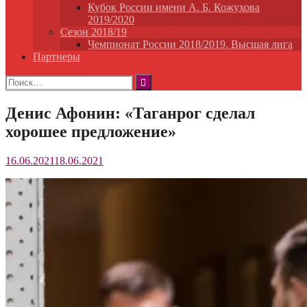
Кубок России имени А. Б. Кожухова
2019/2020
Сезон 2018/19
Чемпионат России 2018/2019. Высшая лига
Партнеры
Найти:
Денис Афонин: «Таганрог сделал
хорошее предложение»
16.06.2021
18.06.2021