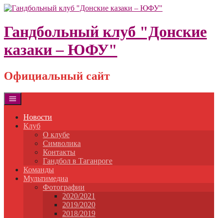
Skip
to
content
Гандбольный клуб "Донские
казаки – ЮФУ"
Официальный сайт
Новости
Клуб
О клубе
Символика
Контакты
Гандбол в Таганроге
Команды
Мультимедиа
Фотографии
2020/2021
2019/2020
2018/2019