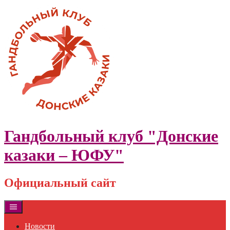
Skip
to
content
Гандбольный клуб "Донские
казаки – ЮФУ"
Официальный сайт
Новости