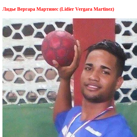
Лидье Вергара Мартинес (Lidier Vergara Martinez)