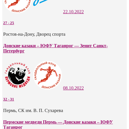
22.10.2022
27
-
25
Ростов-на-Дону, Дворец спорта
Донские казаки – ЮФУ Таганрог — Зенит Санкт-
Петербург
08.10.2022
32
-
31
Пермь, СК им. В. П. Сухарева
Пермские медведи Пермь — Донские казаки – ЮФУ
Таганрог