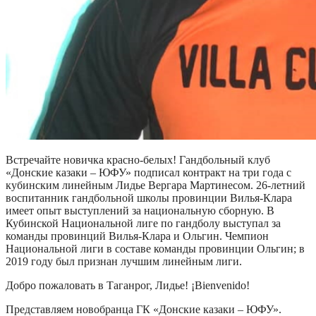
Встречайте новичка красно-белых! Гандбольный клуб
«Донские казаки – ЮФУ» подписал контракт на три года с
кубинским линейным Лидье Вергара Мартинесом. 26-летний
воспитанник гандбольной школы провинции Вилья-Клара
имеет опыт выступлений за национальную сборную. В
Кубинской Национальной лиге по гандболу выступал за
команды провинций Вилья-Клара и Ольгин. Чемпион
Национальной лиги в составе команды провинции Ольгин; в
2019 году был признан лучшим линейным лиги.
Добро пожаловать в Таганрог, Лидье! ¡Bienvenido!
Представляем новобранца ГК «Донские казаки – ЮФУ».