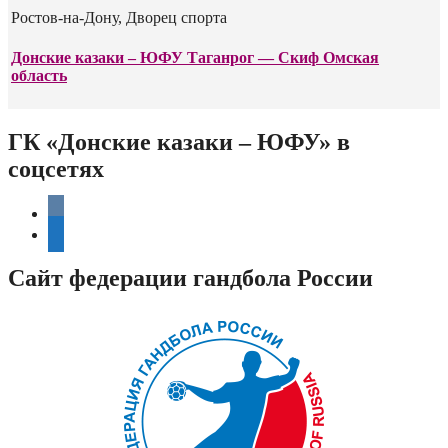
Ростов-на-Дону, Дворец спорта
Донские казаки – ЮФУ Таганрог — Скиф Омская
область
ГК «Донские казаки – ЮФУ» в
соцсетях
vkontakte
telegram
Сайт федерации гандбола России