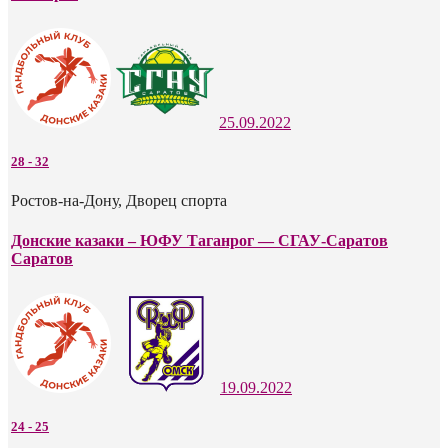
25.09.2022
28
-
32
Ростов-на-Дону, Дворец спорта
Донские казаки – ЮФУ Таганрог — СГАУ-Саратов
Саратов
19.09.2022
24
-
25