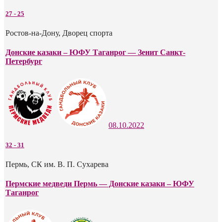
27
-
25
Ростов-на-Дону, Дворец спорта
Донские казаки – ЮФУ Таганрог — Зенит Санкт-
Петербург
08.10.2022
32
-
31
Пермь, СК им. В. П. Сухарева
Пермские медведи Пермь — Донские казаки – ЮФУ
Таганрог