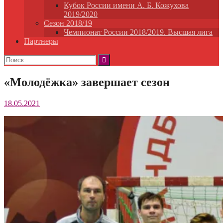
Кубок России имени А. Б. Кожухова
2019/2020
Сезон 2018/19
Чемпионат России 2018/2019. Высшая лига
Партнеры
Найти:
«Молодёжка» завершает сезон
18.05.2021