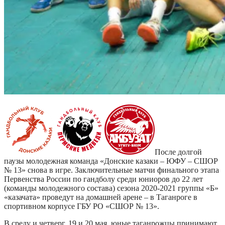
После долгой
паузы молодежная команда «Донские казаки – ЮФУ – СШОР
№ 13» снова в игре. Заключительные матчи финального этапа
Первенства России по гандболу среди юниоров до 22 лет
(команды молодежного состава) сезона 2020-2021 группы «Б»
«казачата» проведут на домашней арене – в Таганроге в
спортивном корпусе ГБУ РО «СШОР № 13».
В среду и четверг, 19 и 20 мая, юные таганрожцы принимают