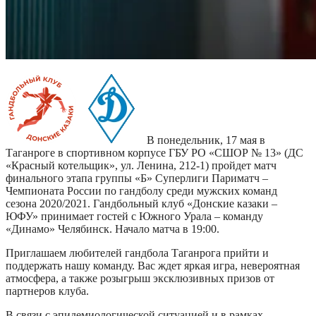
В понедельник, 17 мая в
Таганроге в спортивном корпусе ГБУ РО «СШОР № 13» (ДС
«Красный котельщик», ул. Ленина, 212-1) пройдет матч
финального этапа группы «Б» Суперлиги Париматч –
Чемпионата России по гандболу среди мужских команд
сезона 2020/2021. Гандбольный клуб «Донские казаки –
ЮФУ» принимает гостей с Южного Урала – команду
«Динамо» Челябинск. Начало матча в 19:00.
Приглашаем любителей гандбола Таганрога прийти и
поддержать нашу команду. Вас ждет яркая игра, невероятная
атмосфера, а также розыгрыш эксклюзивных призов от
партнеров клуба.
В связи с эпидемиологической ситуацией и в рамках