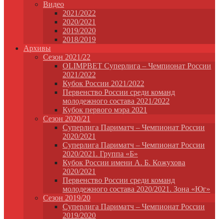
Видео
2021/2022
2020/2021
2019/2020
2018/2019
Архивы
Сезон 2021/22
OLIMPBET Суперлига – Чемпионат России
2021/2022
Кубок России 2021/2022
Первенство России среди команд
молодежного состава 2021/2022
Кубок первого мэра 2021
Сезон 2020/21
Суперлига Париматч – Чемпионат России
2020/2021
Суперлига Париматч – Чемпионат России
2020/2021. Группа «Б»
Кубок России имени А. Б. Кожухова
2020/2021
Первенство России среди команд
молодежного состава 2020/2021. Зона «Юг»
Сезон 2019/20
Суперлига Париматч – Чемпионат России
2019/2020