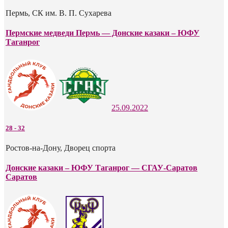
Пермь, СК им. В. П. Сухарева
Пермские медведи Пермь — Донские казаки – ЮФУ
Таганрог
25.09.2022
28
-
32
Ростов-на-Дону, Дворец спорта
Донские казаки – ЮФУ Таганрог — СГАУ-Саратов
Саратов