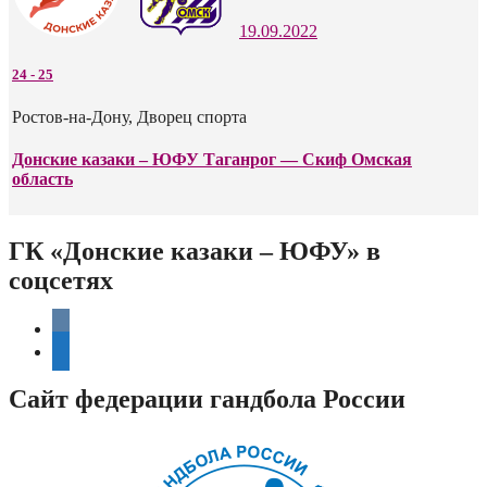
19.09.2022
24
-
25
Ростов-на-Дону, Дворец спорта
Донские казаки – ЮФУ Таганрог — Скиф Омская
область
ГК «Донские казаки – ЮФУ» в
соцсетях
vkontakte
telegram
Сайт федерации гандбола России