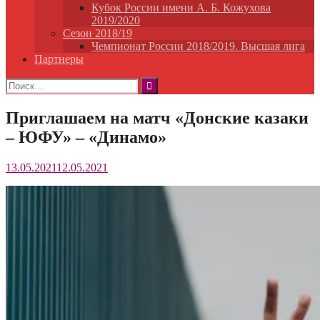
Кубок России имени А. Б. Кожухова
2019/2020
Сезон 2018/19
Чемпионат России 2018/2019. Высшая лига
Партнеры
Найти:
Приглашаем на матч «Донские казаки
– ЮФУ» – «Динамо»
13.05.2021
12.05.2021