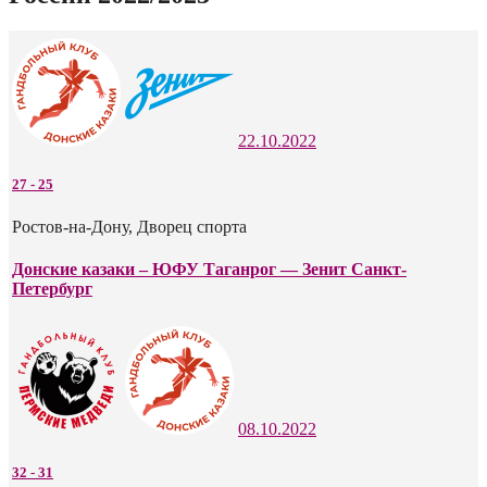
22.10.2022
27
-
25
Ростов-на-Дону, Дворец спорта
Донские казаки – ЮФУ Таганрог — Зенит Санкт-
Петербург
08.10.2022
32
-
31