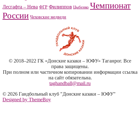
Чемпионат
Филиппов
Лесгафта – Нева
ФГР
Цыбенко
России
Чеховские медведи
© 2018–2022 ГК «Донские казаки – ЮФУ» Таганрог. Все
права защищены.
При полном или частичном копировании информации ссылка
на сайт обязательна.
taghandball@mail.ru
© 2026 Гандбольный клуб "Донские казаки – ЮФУ"
Designed by ThemeBoy