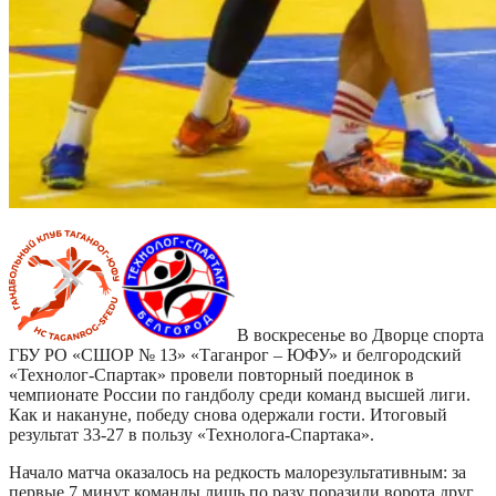
В воскресенье во Дворце спорта
ГБУ РО «СШОР № 13» «Таганрог – ЮФУ» и белгородский
«Технолог-Спартак» провели повторный поединок в
чемпионате России по гандболу среди команд высшей лиги.
Как и накануне, победу снова одержали гости. Итоговый
результат 33-27 в пользу «Технолога-Спартака».
Начало матча оказалось на редкость малорезультативным: за
первые 7 минут команды лишь по разу поразили ворота друг