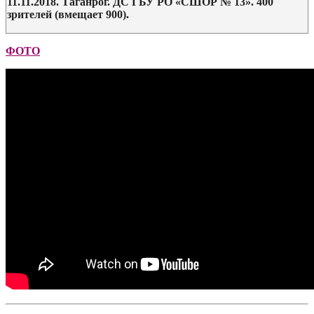
11.11.2018. Таганрог. ДС ГБУ РО «СШОР № 13». 400
зрителей (вмещает 900).
ФОТО