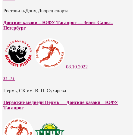
Ростов-на-Дону, Дворец спорта
Донские казаки – ЮФУ Таганрог — Зенит Санкт-
Петербург
08.10.2022
32
-
31
Пермь, СК им. В. П. Сухарева
Пермские медведи Пермь — Донские казаки – ЮФУ
Таганрог