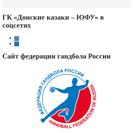
ГК «Донские казаки – ЮФУ» в
соцсетях
vkontakte
telegram
Сайт федерации гандбола России