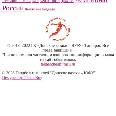
Филиппов
Лесгафта – Нева
ФГР
Цыбенко
России
Чеховские медведи
© 2018–2022 ГК «Донские казаки – ЮФУ» Таганрог. Все
права защищены.
При полном или частичном копировании информации ссылка
на сайт обязательна.
taghandball@mail.ru
© 2026 Гандбольный клуб "Донские казаки – ЮФУ"
Designed by ThemeBoy