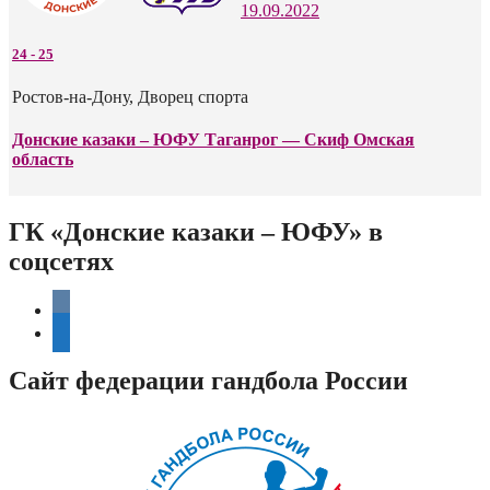
19.09.2022
24
-
25
Ростов-на-Дону, Дворец спорта
Донские казаки – ЮФУ Таганрог — Скиф Омская
область
ГК «Донские казаки – ЮФУ» в
соцсетях
vkontakte
telegram
Сайт федерации гандбола России