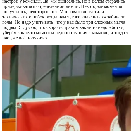
настрой у команды. Да, мы ошибались, но в целом старались
придерживаться определённой линии. Некоторые моменты
получились, некоторые нет. Многовато допустили
технических ошибок, когда нам тут же «на спинах» забивали
голы. Но надо учитывать, что у нас было три сложных матча
подряд. Я думаю, что скоро исправим какие-то недоработки,
уберём какие-то моменты недопонимания в команде, и тогда у
нас уже всё получится.