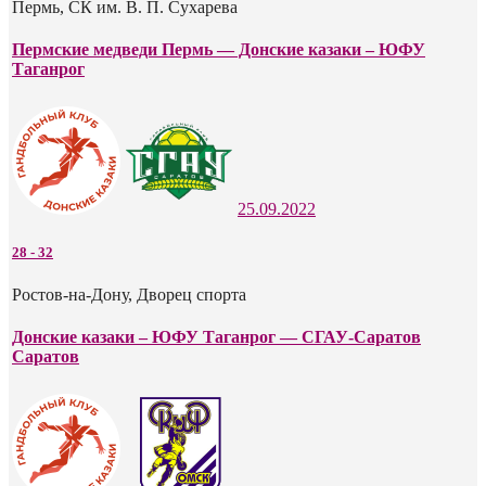
Пермь, СК им. В. П. Сухарева
Пермские медведи Пермь — Донские казаки – ЮФУ
Таганрог
25.09.2022
28
-
32
Ростов-на-Дону, Дворец спорта
Донские казаки – ЮФУ Таганрог — СГАУ-Саратов
Саратов