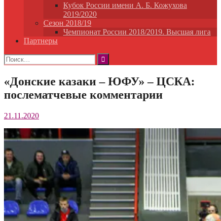
Кубок России имени А. Б. Кожухова
2019/2020
Сезон 2018/19
Чемпионат России 2018/2019. Высшая лига
Партнеры
Найти:
«Донские казаки – ЮФУ» – ЦСКА:
послематчевые комментарии
21.11.2020