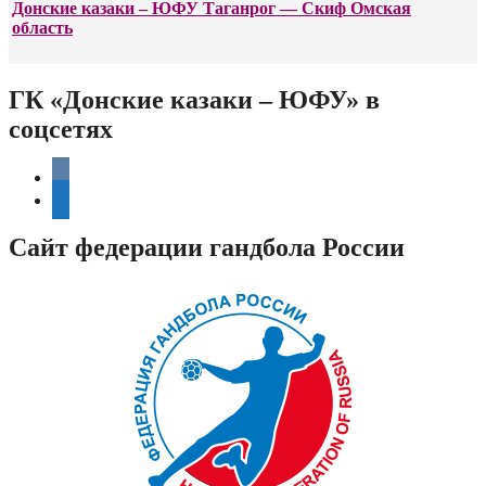
Донские казаки – ЮФУ Таганрог — Скиф Омская
область
ГК «Донские казаки – ЮФУ» в
соцсетях
vkontakte
telegram
Сайт федерации гандбола России