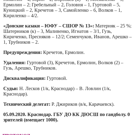
Ермолин – 2; Гребельный – 2, Головня – 1, Гуртовой – 5,
Куницкий – 2, Кречетов – 3, Самойленко – 6, Волков – 1,
Кириленко – 4/2.
«Донские казаки – ЮФУ – СШОР № 13»:
Матерняк – 25 %;
Шатерников (к) – 3, Маливенко, Игнатов – 3/1, Гузь,
Кириченко, Пресняков – 12/2; Семенчуков, Иванов, Арешко –
1, Трубников – 2.
Предупреждения:
Кречетов, Ермолин.
Удаления:
Гуртовой (3), Кречетов, Ермолин, Волков (2) –
Гузь, Арешко, Трубников.
Дисквалификация:
Гуртовой.
Судьи:
Н. Лесков (1/к, Краснодар) – В. Ловлин (1/к,
Краснодар).
Технический делегат:
Р. Джириков (в/к, Карачаевск).
05.09.2020. Краснодар. ГБУ ДО КК ДЮСШ по гандболу. 0
зрителей (вмещает 1000).