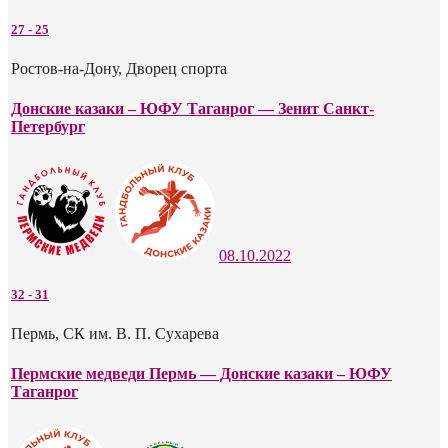
27
-
25
Ростов-на-Дону, Дворец спорта
Донские казаки – ЮФУ Таганрог — Зенит Санкт-
Петербург
08.10.2022
32
-
31
Пермь, СК им. В. П. Сухарева
Пермские медведи Пермь — Донские казаки – ЮФУ
Таганрог