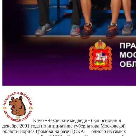
Клуб «Чеховские медведи» был основан в
декабре 2001 года по инициативе губернатора Московской
области Бориса Громова на базе ЦСКА — одного из самых