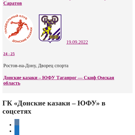
Саратов
19.09.2022
24
-
25
Ростов-на-Дону, Дворец спорта
Донские казаки – ЮФУ Таганрог — Скиф Омская
область
ГК «Донские казаки – ЮФУ» в
соцсетях
vkontakte
telegram