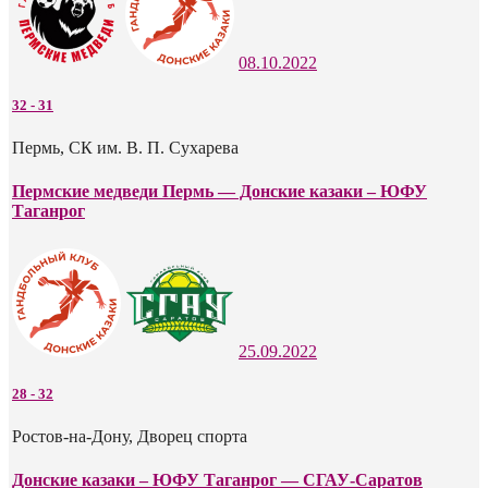
08.10.2022
32
-
31
Пермь, СК им. В. П. Сухарева
Пермские медведи Пермь — Донские казаки – ЮФУ
Таганрог
25.09.2022
28
-
32
Ростов-на-Дону, Дворец спорта
Донские казаки – ЮФУ Таганрог — СГАУ-Саратов