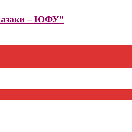
казаки – ЮФУ"