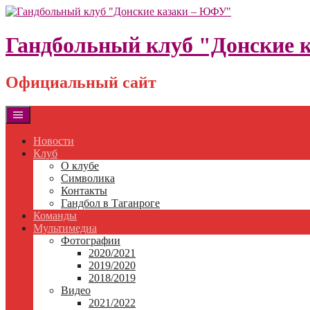
Skip
to
content
Гандбольный клуб "Донские 
Официальный сайт
Новости
Клуб
О клубе
Символика
Контакты
Гандбол в Таганроге
Команды
Мультимедиа
Фотографии
2020/2021
2019/2020
2018/2019
Видео
2021/2022