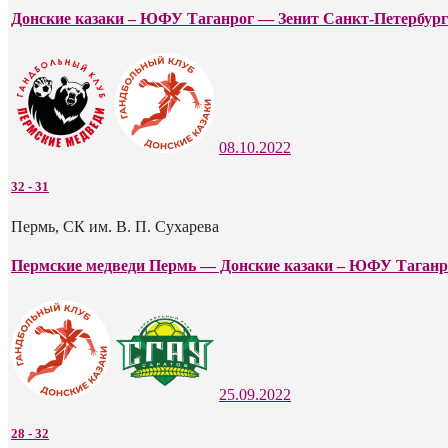
Донские казаки – ЮФУ Таганрог — Зенит Санкт-Петербург
08.10.2022
32
-
31
Пермь, СК им. В. П. Сухарева
Пермские медведи Пермь — Донские казаки – ЮФУ Таганр
25.09.2022
28
-
32