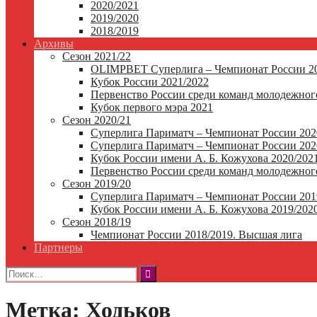
2020/2021
2019/2020
2018/2019
Архивы
Сезон 2021/22
OLIMPBET Суперлига – Чемпионат России 20
Кубок России 2021/2022
Первенство России среди команд молодежного
Кубок первого мэра 2021
Сезон 2020/21
Суперлига Париматч – Чемпионат России 202
Суперлига Париматч – Чемпионат России 2020
Кубок России имени А. Б. Кожухова 2020/202
Первенство России среди команд молодежного
Сезон 2019/20
Суперлига Париматч – Чемпионат России 201
Кубок России имени А. Б. Кожухова 2019/202
Сезон 2018/19
Чемпионат России 2018/2019. Высшая лига
Партнеры
Найти:
Метка:
Ходьков