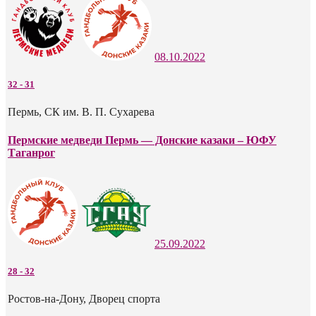
08.10.2022
32
-
31
Пермь, СК им. В. П. Сухарева
Пермские медведи Пермь — Донские казаки – ЮФУ
Таганрог
25.09.2022
28
-
32
Ростов-на-Дону, Дворец спорта