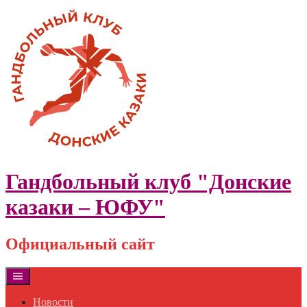
Skip
to
content
Гандбольный клуб "Донские
казаки – ЮФУ"
Официальный сайт
Новости