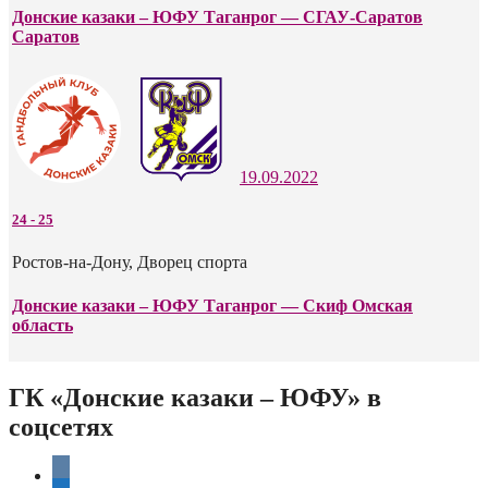
Донские казаки – ЮФУ Таганрог — СГАУ-Саратов
Саратов
19.09.2022
24
-
25
Ростов-на-Дону, Дворец спорта
Донские казаки – ЮФУ Таганрог — Скиф Омская
область
ГК «Донские казаки – ЮФУ» в
соцсетях
vkontakte