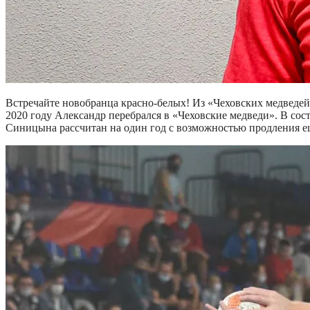
Встречайте новобранца красно-белых! Из «Чеховских медведей
2020 году Александр перебрался в «Чеховские медведи». В со
Синицына рассчитан на один год с возможностью продления ещ