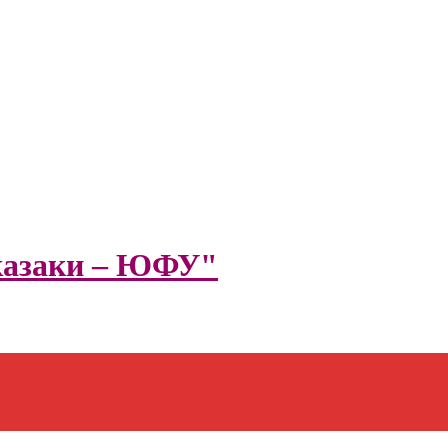
казаки – ЮФУ"