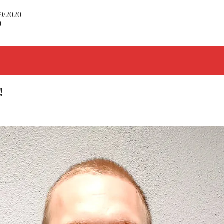
9/2020
0
!