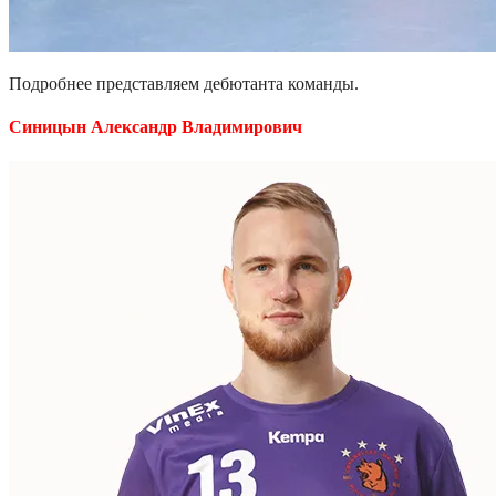
Подробнее представляем дебютанта команды.
Синицын Александр Владимирович