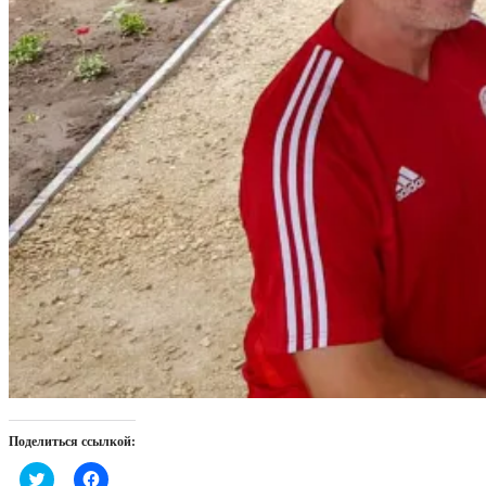
Поделиться ссылкой:
Нажмите,
Нажмите,