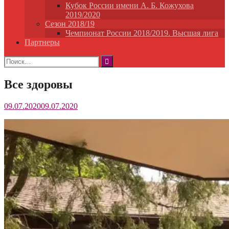
Кубок России имени А. Б. Кожухова
2019/2020
Сезон 2018/19
Чемпионат России 2018/2019. Высшая лига
Партнеры
Найти:
Все здоровы
09.07.2020
09.07.2020