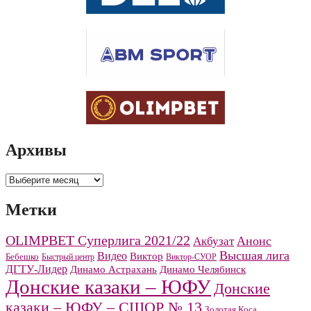
Архивы
Архивы
Метки
OLIMPBET Суперлига 2021/22
Анонс
Акбузат
Высшая лига
Видео
Виктор
Бебешко
Быстрый центр
Виктор-СУОР
ДГТУ-Лидер
Динамо Челябинск
Динамо Астрахань
Донские казаки – ЮФУ
Донские
казаки – ЮФУ – СШОР № 13
Золотая Коса