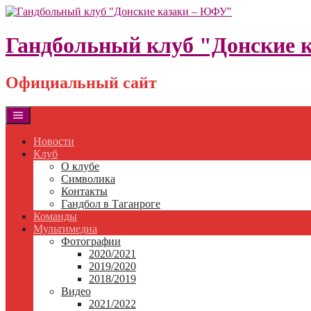
Skip
to
content
Гандбольный клуб "Донские 
Официальный сайт
Новости
Клуб
О клубе
Символика
Контакты
Гандбол в Таганроге
Команды
Мультимедиа
Фотографии
2020/2021
2019/2020
2018/2019
Видео
2021/2022