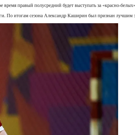
е время правый полусредний будет выступать за «красно-белых»
иги. По итогам сезона Александр Каширин был признан лучшим