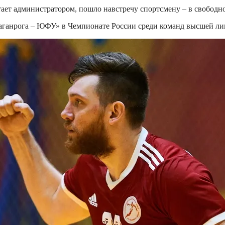
ает администратором, пошло навстречу спортсмену – в свободно
«Таганрога – ЮФУ» в Чемпионате России среди команд высшей л