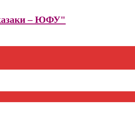
казаки – ЮФУ"