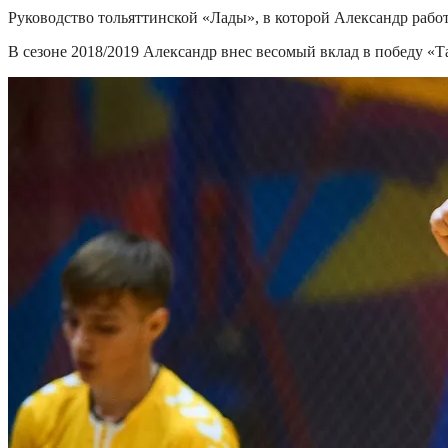
Руководство тольяттинской «Лады», в которой Александр работ
В сезоне 2018/2019 Александр внес весомый вклад в победу 