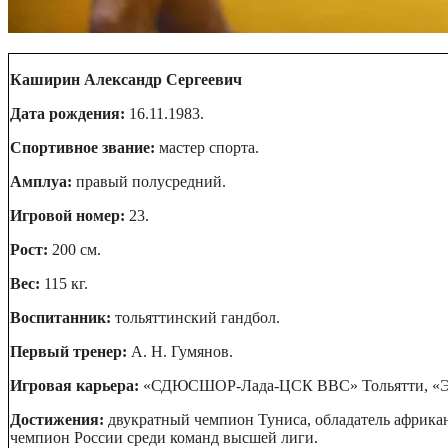
Каширин Александр Сергеевич
Дата рождения:
16.11.1983.
Спортивное звание:
мастер спорта.
Амплуа:
правый полусредний.
Игровой номер:
23.
Рост:
200 см.
Вес:
115 кг.
Воспитанник:
тольяттинский гандбол.
Первый тренер:
А. Н. Гумянов.
Игровая карьера:
«СДЮСШОР-Лада-ЦСК ВВС» Тольятти, «Этуаль
Достижения:
двукратный чемпион Туниса, обладатель африканс
чемпион России среди команд высшей лиги.