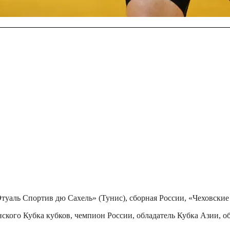
 Спортив дю Сахель» (Тунис), сборная России, «Чеховские ме
кого Кубка кубков, чемпион России, обладатель Кубка Азии, об