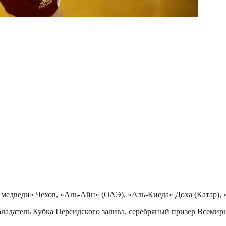
дведи» Чехов, «Аль-Айн» (ОАЭ), «Аль-Киеда» Доха (Катар), «
ладатель Кубка Персидского залива, серебряный призер Всемирн