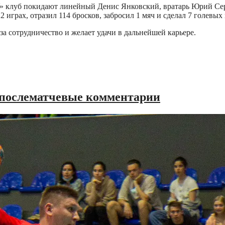
» клуб покидают линейный Денис Янковский, вратарь Юрий Серге
грах, отразил 114 бросков, забросил 1 мяч и сделал 7 голевых п
а сотрудничество и желает удачи в дальнейшей карьере.
 послематчевые комментарии