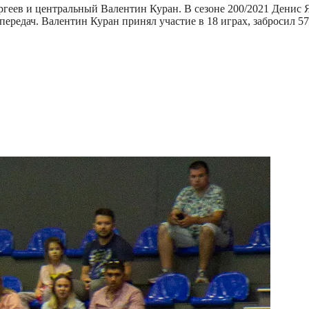
ев и центральный Валентин Куран. В сезоне 200/2021 Денис Янк
ередач. Валентин Куран принял участие в 18 играх, забросил 57 