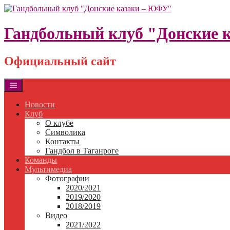
Skip
to
content
Гандбольный клуб "Донские 
Официальный сайт
Новости
Клуб
О клубе
Символика
Контакты
Гандбол в Таганроге
Команды
Мультимедиа
Фотографии
2020/2021
2019/2020
2018/2019
Видео
2021/2022