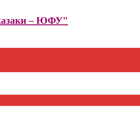
казаки – ЮФУ"