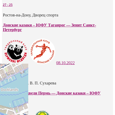
27
-
25
Ростов-на-Дону, Дворец спорта
Донские казаки – ЮФУ Таганрог — Зенит Санкт-
Петербург
08.10.2022
32
-
31
Пермь, СК им. В. П. Сухарева
Пермские медведи Пермь — Донские казаки – ЮФУ
Таганрог