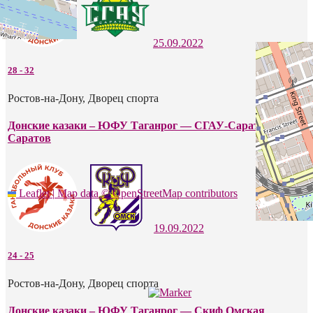
25.09.2022
28
-
32
Ростов-на-Дону, Дворец спорта
Донские казаки – ЮФУ Таганрог — СГАУ-Саратов
Саратов
Leaflet
|
Map data ©
OpenStreetMap
contributors
19.09.2022
24
-
25
Ростов-на-Дону, Дворец спорта
Донские казаки – ЮФУ Таганрог — Скиф Омская