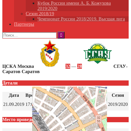
Кубок России имени А. Б. Кожухова
2019/2020
Сезон 2018/19
Чемпионат России 2018/2019. Высшая лига
Партнеры
Найти:
ЦСКА Москва
32
—
28
СГАУ-
Саратов Саратов
Детали
Дата
Время
Лига
Сезон
Суперлига Париматч –
21.09.2019
17:00
2019/2020
Чемпионат России
Место проведения