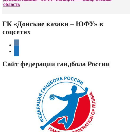
область
ГК «Донские казаки – ЮФУ» в
соцсетях
vkontakte
telegram
Сайт федерации гандбола России