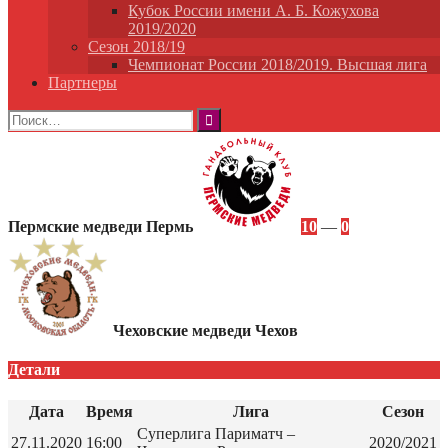
Кубок России имени А. Б. Кожухова
2019/2020
Сезон 2018/19
Чемпионат России 2018/2019. Высшая лига
Партнеры
Найти:
Пермские медведи Пермь
10
—
0
Чеховские медведи Чехов
Детали
Дата
Время
Лига
Сезон
Суперлига Париматч –
27.11.2020
16:00
2020/2021