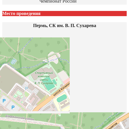
Чемпионат России
Место проведения
Пермь, СК им. В. П. Сухарева
158А к1, шоссе Космонавтов, Нагорный, Индустриальный