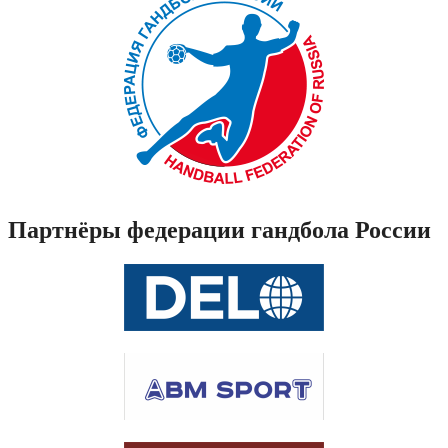
Партнёры федерации гандбола России