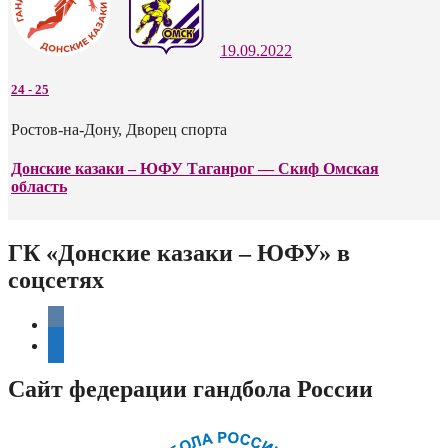
19.09.2022
24
-
25
Ростов-на-Дону, Дворец спорта
Донские казаки – ЮФУ Таганрог — Скиф Омская
область
ГК «Донские казаки – ЮФУ» в
соцсетях
vkontakte
telegram
Сайт федерации гандбола России