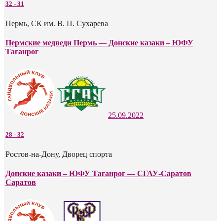
32
-
31
Пермь, СК им. В. П. Сухарева
Пермские медведи Пермь — Донские казаки – ЮФУ
Таганрог
25.09.2022
28
-
32
Ростов-на-Дону, Дворец спорта
Донские казаки – ЮФУ Таганрог — СГАУ-Саратов
Саратов