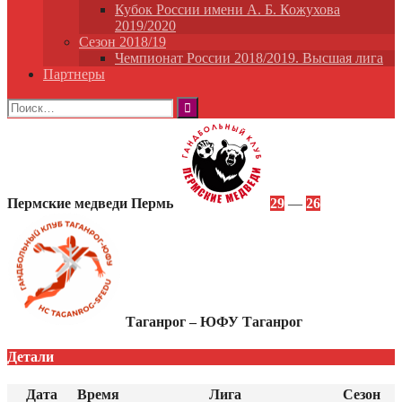
Кубок России имени А. Б. Кожухова
2019/2020
Сезон 2018/19
Чемпионат России 2018/2019. Высшая лига
Партнеры
Найти:
Пермские медведи Пермь
29
—
26
Таганрог – ЮФУ Таганрог
Детали
Дата
Время
Лига
Сезон