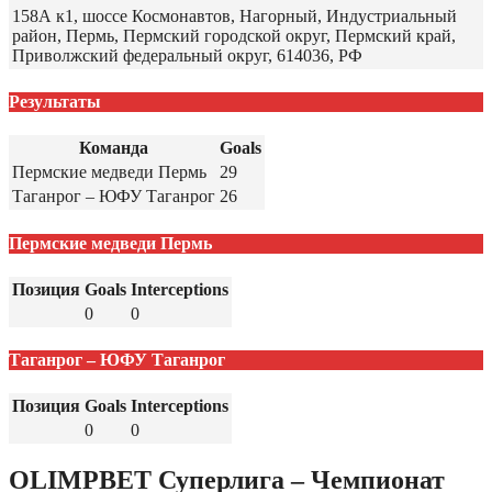
158А к1, шоссе Космонавтов, Нагорный, Индустриальный
район, Пермь, Пермский городской округ, Пермский край,
Приволжский федеральный округ, 614036, РФ
Результаты
Команда
Goals
Пермские медведи Пермь
29
Таганрог – ЮФУ Таганрог
26
Пермские медведи Пермь
Позиция
Goals
Interceptions
0
0
Таганрог – ЮФУ Таганрог
Позиция
Goals
Interceptions
0
0
OLIMPBET Суперлига – Чемпионат