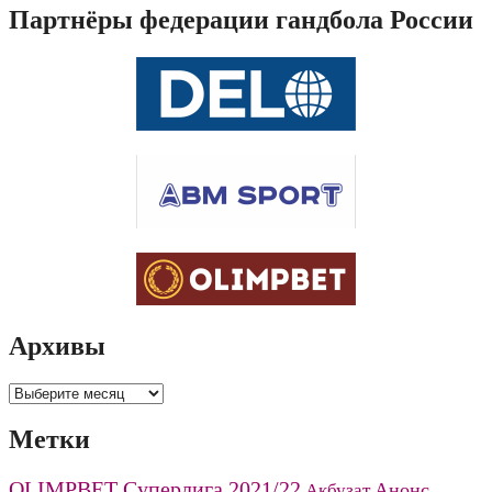
Партнёры федерации гандбола России
Архивы
Архивы
Метки
OLIMPBET Суперлига 2021/22
Анонс
Акбузат