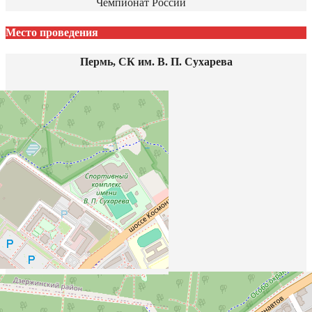
Чемпионат России
Место проведения
Пермь, СК им. В. П. Сухарева
158А к1, шоссе Космонавтов, Нагорный, Индустриальный