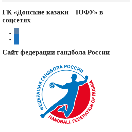
ГК «Донские казаки – ЮФУ» в
соцсетях
vkontakte
telegram
Сайт федерации гандбола России