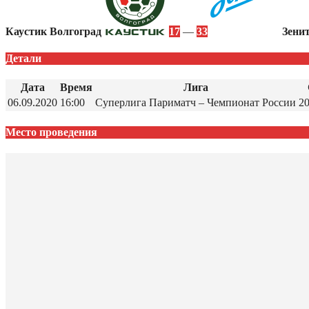
Каустик Волгоград
17
—
33
Зени
Детали
Дата
Время
Лига
06.09.2020
16:00
Суперлига Париматч – Чемпионат России
2
Место проведения