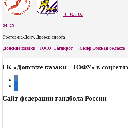
19.09.2022
24
-
25
Ростов-на-Дону, Дворец спорта
Донские казаки – ЮФУ Таганрог — Скиф Омская область
ГК «Донские казаки – ЮФУ» в соцсетя
vkontakte
telegram
Сайт федерации гандбола России