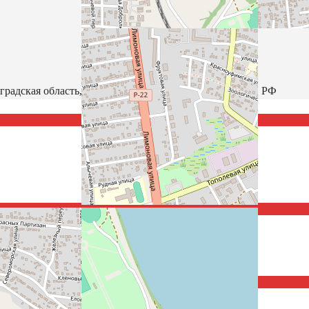
градская область, Южный федеральный округ, 400021, РФ