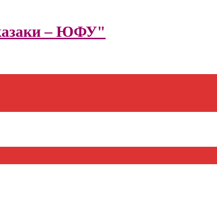
казаки – ЮФУ"