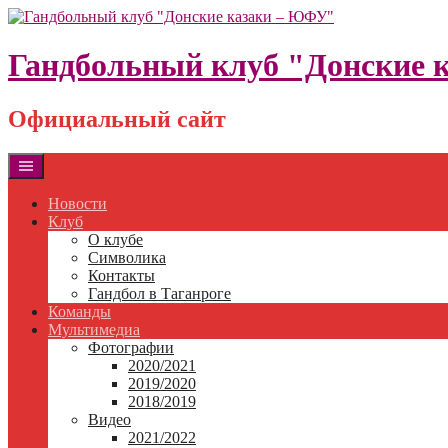
Skip
to
content
Гандбольный клуб "Донские 
Официальный сайт
Новости
Клуб
О клубе
Символика
Контакты
Гандбол в Таганроге
Команды
Мультимедиа
Фотографии
2020/2021
2019/2020
2018/2019
Видео
2021/2022