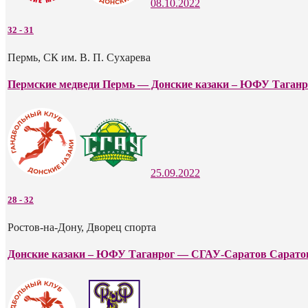
08.10.2022
32
-
31
Пермь, СК им. В. П. Сухарева
Пермские медведи Пермь — Донские казаки – ЮФУ Таганр
25.09.2022
28
-
32
Ростов-на-Дону, Дворец спорта
Донские казаки – ЮФУ Таганрог — СГАУ-Саратов Сарато