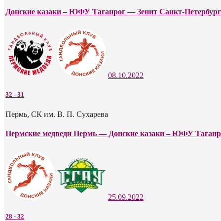
Донские казаки – ЮФУ Таганрог — Зенит Санкт-Петербург
08.10.2022
32
-
31
Пермь, СК им. В. П. Сухарева
Пермские медведи Пермь — Донские казаки – ЮФУ Таганр
25.09.2022
28
-
32