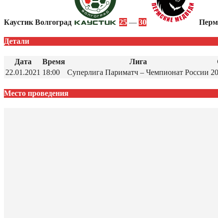
Каустик Волгоград
25
—
30
Перм
Детали
Дата
Время
Лига
22.01.2021
18:00
Суперлига Париматч – Чемпионат России
2
Место проведения