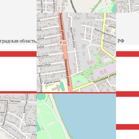
градская область, Южный федеральный округ, 400021, РФ