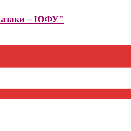
казаки – ЮФУ"