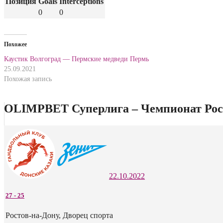
Позиция
Goals
Interceptions
0
0
Похожее
Каустик Волгоград — Пермские медведи Пермь
25.09.2021
Похожая запись
OLIMPBET Суперлига – Чемпионат Росс
22.10.2022
27
-
25
Ростов-на-Дону, Дворец спорта