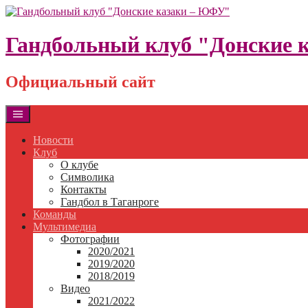
Skip
to
content
Гандбольный клуб "Донские 
Официальный сайт
Новости
Клуб
О клубе
Символика
Контакты
Гандбол в Таганроге
Команды
Мультимедиа
Фотографии
2020/2021
2019/2020
2018/2019
Видео
2021/2022