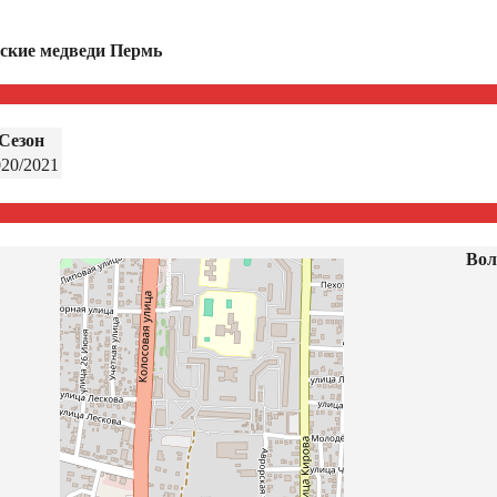
ские медведи Пермь
Сезон
020/2021
Вол