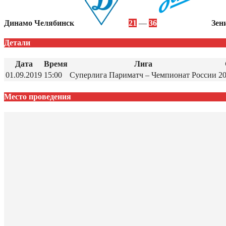
Динамо Челябинск
21
—
36
Зен
Детали
Дата
Время
Лига
01.09.2019
15:00
Суперлига Париматч – Чемпионат России
2
Место проведения