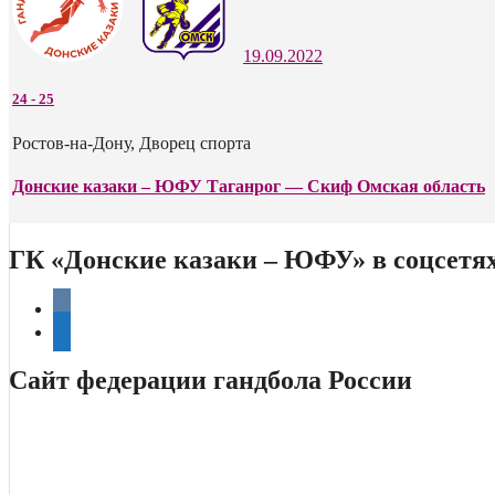
19.09.2022
24
-
25
Ростов-на-Дону, Дворец спорта
Донские казаки – ЮФУ Таганрог — Скиф Омская область
ГК «Донские казаки – ЮФУ» в соцсетя
vkontakte
telegram
Сайт федерации гандбола России