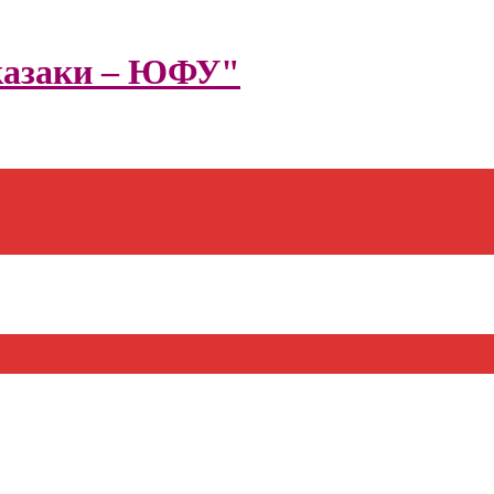
казаки – ЮФУ"