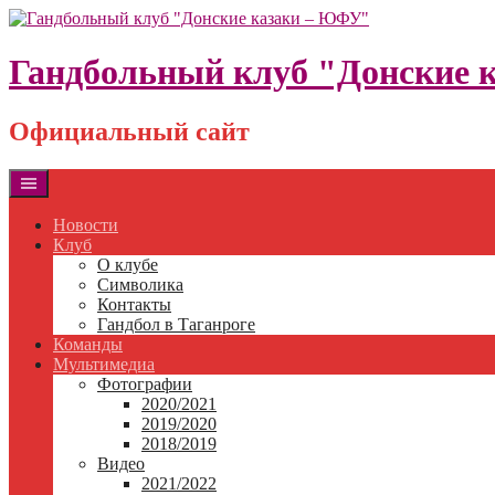
Skip
to
content
Гандбольный клуб "Донские 
Официальный сайт
Новости
Клуб
О клубе
Символика
Контакты
Гандбол в Таганроге
Команды
Мультимедиа
Фотографии
2020/2021
2019/2020
2018/2019
Видео
2021/2022