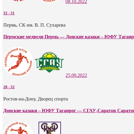
08.10.2022
32
-
31
Пермь, СК им. В. П. Сухарева
Пермские медведи Пермь — Донские казаки – ЮФУ Таганр
25.09.2022
28
-
32
Ростов-на-Дону, Дворец спорта
Донские казаки – ЮФУ Таганрог — СГАУ-Саратов Сарато