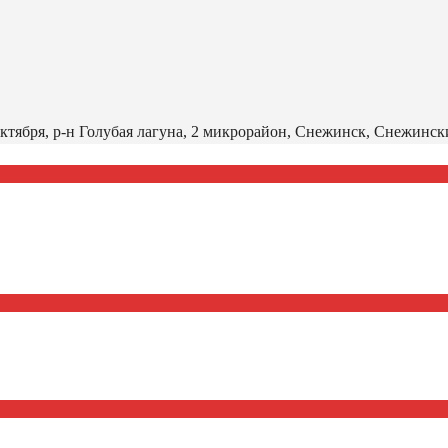
тября, р-н Голубая лагуна, 2 микрорайон, Снежинск, Снежински