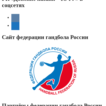
соцсетях
vkontakte
telegram
Сайт федерации гандбола России
Партнёры федерации гандбола России