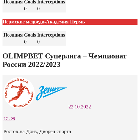
Позиция
Goals
Interceptions
0
0
Пермские медведи-Академия Пермь
Позиция
Goals
Interceptions
0
0
OLIMPBET Суперлига – Чемпионат
России 2022/2023
22.10.2022
27
-
25
Ростов-на-Дону, Дворец спорта