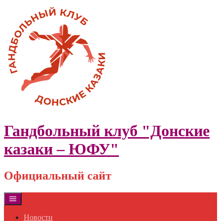
Skip
to
content
Гандбольный клуб "Донские
казаки – ЮФУ"
Официальный сайт
Новости