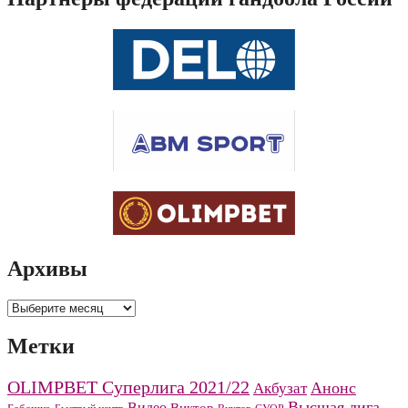
Архивы
Архивы
Метки
OLIMPBET Суперлига 2021/22
Анонс
Акбузат
Высшая лига