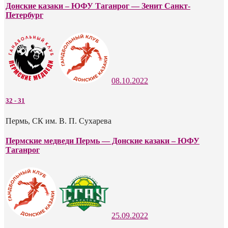
Донские казаки – ЮФУ Таганрог — Зенит Санкт-
Петербург
08.10.2022
32
-
31
Пермь, СК им. В. П. Сухарева
Пермские медведи Пермь — Донские казаки – ЮФУ
Таганрог
25.09.2022