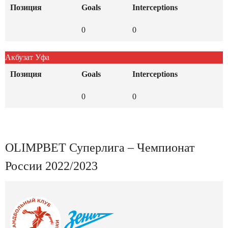
Позиция
Goals
Interceptions
0
0
Акбузат Уфа
Позиция
Goals
Interceptions
0
0
OLIMPBET Суперлига – Чемпионат
России 2022/2023