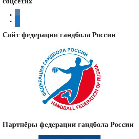
соцсетях
vkontakte
telegram
Сайт федерации гандбола России
Партнёры федерации гандбола России