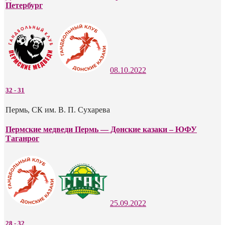
Петербург
08.10.2022
32
-
31
Пермь, СК им. В. П. Сухарева
Пермские медведи Пермь — Донские казаки – ЮФУ
Таганрог
25.09.2022
28
-
32