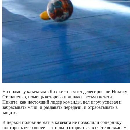
На подмогу казачатам «Казаки» на матч делегировали Никиту
Степаненко, помощь которого пришлась весьма кстати.
Никита, как настоящий лидер команды, вёл игру; успевая и
забрасывать мячи, и раздавать передачи, и отрабатывать в
защите.
В первой половине матча казачата не позволили сопернику
повторить вчерашнее – фатально оторваться в счёте волжанам