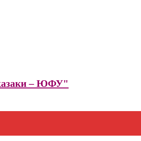
казаки – ЮФУ"