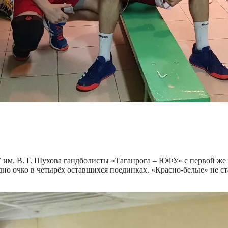
 им. В. Г. Шухова гандболисты «Таганрога – ЮФУ» с первой же 
дно очко в четырёх оставшихся поединках. «Красно-белые» не ст