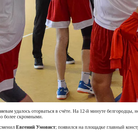
зяевам удалось оторваться в счёте. На 12-й минуте белгородцы,
но более скромными.
 сменил
Евгений Умовист
; появился на площадке главный конст