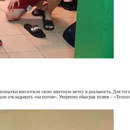
попытки воплотили свою заветную мечту в реальность. Для тог
али откладывать «на потом». Уверенно обыграв хозяев – «Техно