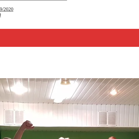
9/2020
0